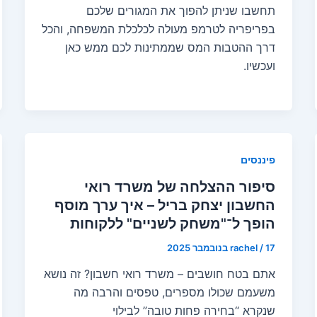
תחשבו שניתן להפוך את המגורים שלכם
בפריפריה לטרמפ מעולה לכלכלת המשפחה, והכל
דרך ההטבות המס שממתינות לכם ממש כאן
ועכשיו.
פיננסים
סיפור ההצלחה של משרד רואי
החשבון יצחק בריל – איך ערך מוסף
הופך ל־"משחק לשניים" ללקוחות
17 בנובמבר 2025
/
rachel
אתם בטח חושבים – משרד רואי חשבון? זה נושא
משעמם שכולו מספרים, טפסים והרבה מה
שנקרא “בחירה פחות טובה” לבילוי