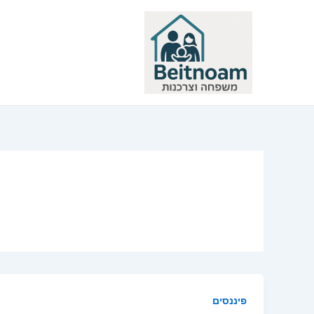
ילוג
תוכן
פיננסים