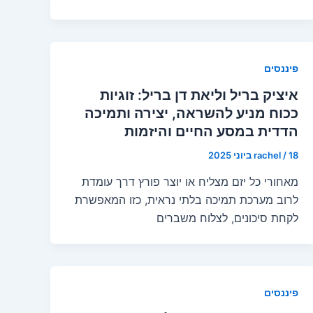
פיננסים
איציק בריל וליאת דן בריל: זוגיות
ככוח מניע להשראה, יצירה ותמיכה
הדדית במסע החיים והיזמות
18 ביוני 2025
/
rachel
מאחורי כל יזם מצליח או יוצר פורץ דרך עומדת
לרוב מערכת תמיכה בלתי נראית, כזו המאפשרת
לקחת סיכונים, לצלוח משברים
פיננסים