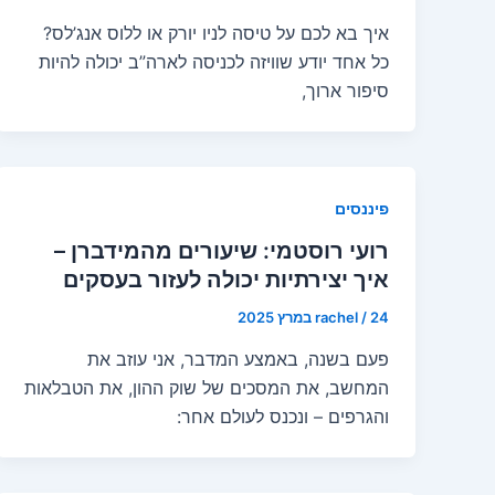
איך בא לכם על טיסה לניו יורק או ללוס אנג’לס?
כל אחד יודע שוויזה לכניסה לארה”ב יכולה להיות
סיפור ארוך,
פיננסים
רועי רוסטמי: שיעורים מהמידברן –
איך יצירתיות יכולה לעזור בעסקים
24 במרץ 2025
/
rachel
פעם בשנה, באמצע המדבר, אני עוזב את
המחשב, את המסכים של שוק ההון, את הטבלאות
והגרפים – ונכנס לעולם אחר: