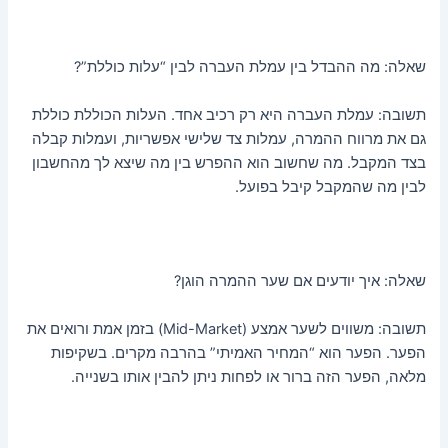
שאלה: מה ההבדל בין עמלת העברה לבין “עלות כוללת”?
תשובה: עמלת העברה היא רק רכיב אחד. העלות הכוללת כוללת
גם את מרווח ההמרה, עמלות צד שלישי אפשריות, ועמלות קבלה
בצד המקבל. מה שחשוב הוא ההפרש בין מה שיצא לך מהחשבון
לבין מה שהמקבל קיבל בפועל.
שאלה: איך יודעים אם שער ההמרה הוגן?
תשובה: משווים לשער אמצע (Mid-Market) בזמן אמת ורואים את
הפער. הפער הוא “המחיר האמיתי” בהרבה מקרים. בשקיפות
מלאה, הפער הזה ברור או לפחות ניתן להבין אותו בשנייה.