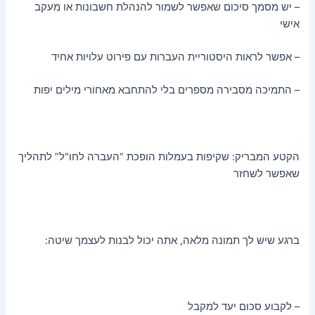
– יש מסמך סיכום שאפשר לשמור להנהלת חשבונות או מעקב
אישי
– אפשר לראות היסטוריית העברות עם פירוט עלויות אחיד
– התמיכה מסבירה מספרים בלי להתחבא מאחורי מילים יפות
הקטע המבריק: שקיפות בעמלות הופכת “העברה לחו"ל” לתהליך
שאפשר לשחזר
ברגע שיש לך תמונה מלאה, אתה יכול לבנות לעצמך שיטה:
– לקבוע סכום יעד למקבל