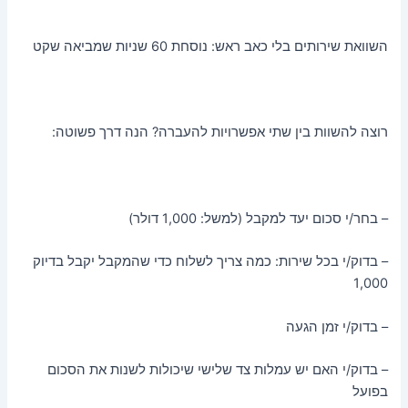
השוואת שירותים בלי כאב ראש: נוסחת 60 שניות שמביאה שקט
רוצה להשוות בין שתי אפשרויות להעברה? הנה דרך פשוטה:
– בחר/י סכום יעד למקבל (למשל: 1,000 דולר)
– בדוק/י בכל שירות: כמה צריך לשלוח כדי שהמקבל יקבל בדיוק
1,000
– בדוק/י זמן הגעה
– בדוק/י האם יש עמלות צד שלישי שיכולות לשנות את הסכום
בפועל