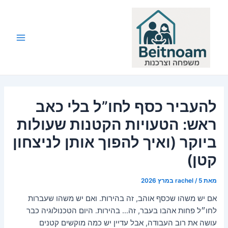
ילוג
תוכן
Main
Menu
להעביר כסף לחו”ל בלי כאב
ראש: הטעויות הקטנות שעולות
ביוקר (ואיך להפוך אותן לניצחון
קטן)
מאת
5 במרץ 2026
/
rachel
אם יש משהו שכסף אוהב, זה בהירות. ואם יש משהו שעברות
לחו״ל פחות אהבו בעבר, זה… בהירות. היום הטכנולוגיה כבר
עושה את רוב העבודה, אבל עדיין יש כמה מוקשים קטנים