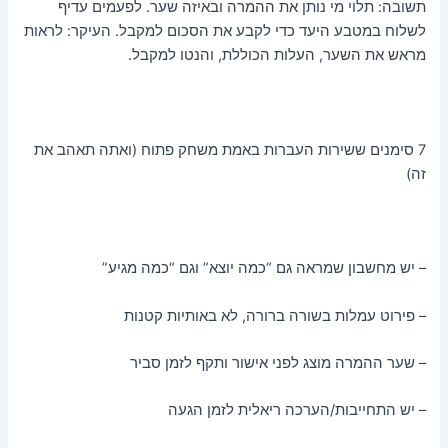
תשובה: תלוי מי נותן את ההמרה ובאיזה שער. לפעמים עדיף
לשלוח במטבע היעד כדי לקבע את הסכום למקבל. העיקר: לראות
מראש את השער, העלות הכוללת, והנטו למקבל.
7 סימנים ששירות העברות באמת משחק פתוח (ואתה תאהב את
זה)
– יש מחשבון שמראה גם “כמה יוצא” וגם “כמה מגיע”
– פירוט עמלות בשורה ברורה, לא באותיות קטנות
– שער ההמרה מוצג לפני אישור ותקף לזמן סביר
– יש התחייבות/הערכה ריאלית לזמן הגעה