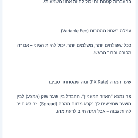
בהעברות קטנות זה יכול להיות אחוז משמעותי.
עמלה באחוז מהסכום (Variable Fee)
ככל ששולחים יותר, משלמים יותר. יכול להיות הגיוני – אם זה
מפורט וברור מראש.
שער המרה (FX Rate) ומה שמסתתר סביבו
פה נמצא “האזור המעניין”. ההבדל בין שער שוק (אמצע) לבין
השער שמציעים לך נקרא מרווח המרה (Spread). זה לא חייב
להיות גבוה – אבל אתה חייב לדעת מהו.