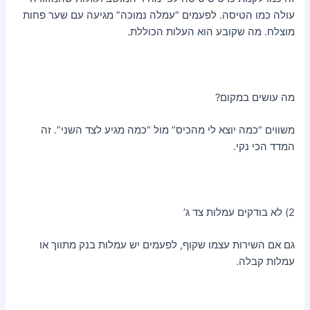
עולה כמו הטיסה. לפעמים “עמלה נמוכה” מגיעה עם שער פחות
מוצלח. מה שקובע הוא העלות הכוללת.
מה עושים במקום?
משווים “כמה יוצא לי מהכיס” מול “כמה מגיע לצד השני”. זה
המדד הכי נקי.
2) לא בודקים עמלות צד ג’
גם אם השירות עצמו שקוף, לפעמים יש עמלות בנק מתווך או
עמלות קבלה.