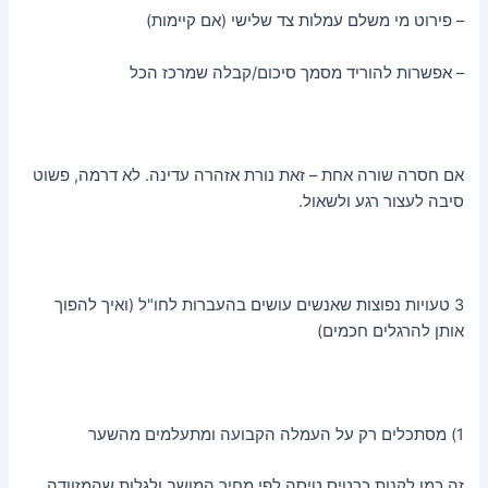
– פירוט מי משלם עמלות צד שלישי (אם קיימות)
– אפשרות להוריד מסמך סיכום/קבלה שמרכז הכל
אם חסרה שורה אחת – זאת נורת אזהרה עדינה. לא דרמה, פשוט
סיבה לעצור רגע ולשאול.
3 טעויות נפוצות שאנשים עושים בהעברות לחו"ל (ואיך להפוך
אותן להרגלים חכמים)
1) מסתכלים רק על העמלה הקבועה ומתעלמים מהשער
זה כמו לקנות כרטיס טיסה לפי מחיר המושב ולגלות שהמזוודה