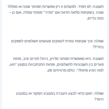
תשובה: לא תמיד. לפעמים זו רק אפשרות תמחור שונה או מסלול
שונה. בשקיפות מלאה תראה אם “מהיר” מוסיף עמלה, ואם כן –
כמה בדיוק.
שאלה: איך שקיפות עוזרת לעסקים שעושים תשלומים לספקים
בחו"ל?
תשובה: היא מאפשרת תמחור מדויק, ניהול תזרים יציב, פחות
פערים בין חשבוניות לתשלומים, ופחות התכתבויות בסגנון “רגע,
למה הגיע פחות?”. כולם מרוויחים זמן.
שאלה: האם כדאי לבצע העברה במטבע המקור או במטבע
היעד?