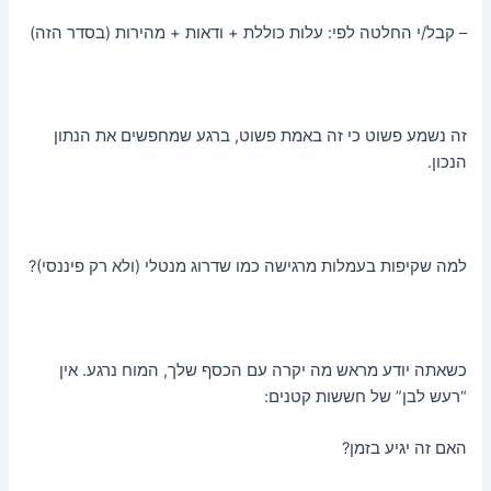
– קבל/י החלטה לפי: עלות כוללת + ודאות + מהירות (בסדר הזה)
זה נשמע פשוט כי זה באמת פשוט, ברגע שמחפשים את הנתון
הנכון.
למה שקיפות בעמלות מרגישה כמו שדרוג מנטלי (ולא רק פיננסי)?
כשאתה יודע מראש מה יקרה עם הכסף שלך, המוח נרגע. אין
“רעש לבן” של חששות קטנים:
האם זה יגיע בזמן?