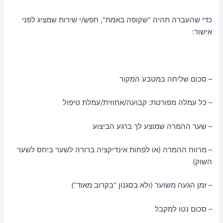
כדי שהעברה תהיה “שקופה באמת”, חפש/י שירות שמציג לפני
אישור:
– סכום שליחה במטבע המקור
– כל עמלה מפורטת: קבועה/אחוזית/עמלת טיפול
– שער ההמרה שמוצע לך ברגע הביצוע
– מרווח ההמרה (או לפחות אינדיקציה ברורה לשער ביחס לשער
השוק)
– זמן הגעה משוער (ולא בסגנון “בקרוב מאוד”)
– סכום נטו למקבל