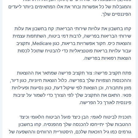
והמגבלות של כל אפשרות ובחר את אלו המתאימים ביותר ליעדים
הפיננסיים שלך.
קחו בחשבון את עלויות שירותי הבריאות: קח בחשבון את עלות
שירותי הבריאות בפרישה, לרבות דמי ביטוח, השתתפות עצמית
והוצאות כיס. חקור אפשרויות בריאות, כגון Medicare, ותקציב
עבור עלויות בריאות פוטנציאליות כדי להבטיח שתוכל לכסות
הוצאות רפואיות בפרישה.
פתח תקציב פרישה: צור תקציב פרישה שמתאר את ההוצאות
וההכנסות הצפויות שלך בפרישה. כלול הוצאות חיוניות, כגון דיור,
מזון ותחבורה, וכן הוצאות לפי שיקול דעת, כגון נסיעות ופעילויות
פנאי. התאם את התקציב שלך לפי הצורך כדי לשמור על יציבות
פיננסית לאורך כל הפרישה.
תוכנית לביטוח לאומי: הבן כיצד פועל הביטוח הלאומי וכיצד
ההטבות שלך יתייחסו להכנסה שלך מהפנסיה. קחו בחשבון
גורמים כמו גיל הזכאות שלכם, היסטוריית הרווחים וההשפעה של