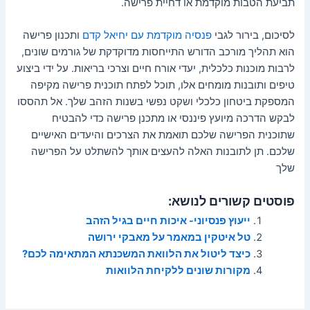
תביעת הטבות מוקדמת או דחיית פרישה.
לסיכום, בירור לגבי
פנסיה מוקדמת עם יחיאל קדם
ותכנון פרישה
הוא תהליך מורכב הדורש התייחסות מדוקדקת של גורמים שונים,
לרבות מוכנות כלכלית, יעדי אורח חיים וצרכי בריאות. על ידי ביצוע
טיפים ותובנות מומחים אלו, תוכל לפתח תוכנית פרישה מקיפה
המספקת ביטחון כלכלי ושקט נפשי בשנות הזהב שלך. אל תהססו
לבקש הדרכה מיועץ פיננסי או מתכנן פרישה כדי להבטיח
שתוכנית הפרישה שלכם תואמת את הצרכים והיעדים האישיים
שלכם. תן לתובנות האלה להעצים אותך להשתלט על הפרישה
שלך
פוסטים קשורים לנושא:
ייעוץ פנסיוני- איכות חיים בגיל הזהב
טל איטקין במאמר על מאבקי ירושה
כיצד ליטול את הלוואת המשכנתא המתאימה לכם?
מקורות שונים ללקיחת הלוואות