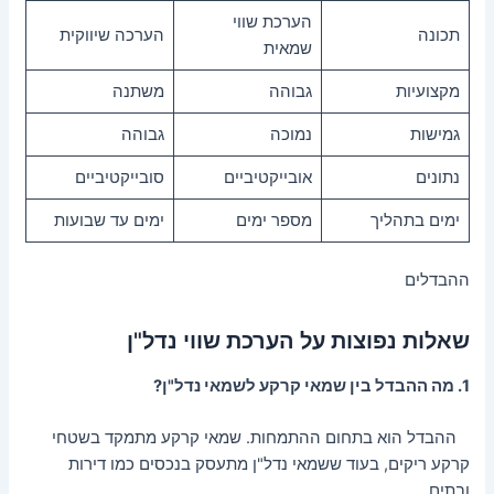
הערכת שווי
תכונה
הערכה שיווקית
שמאית
מקצועיות
גבוהה
משתנה
גמישות
נמוכה
גבוהה
נתונים
אובייקטיביים
סובייקטיביים
ימים בתהליך
מספר ימים
ימים עד שבועות
ההבדלים
שאלות נפוצות על הערכת שווי נדל"ן
1. מה ההבדל בין שמאי קרקע לשמאי נדל"ן?
ההבדל הוא בתחום ההתמחות. שמאי קרקע מתמקד בשטחי
קרקע ריקים, בעוד ששמאי נדל"ן מתעסק בנכסים כמו דירות
ובתים.