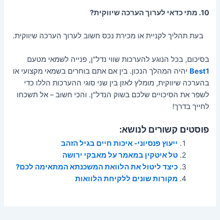
10. מתי כדאי לערוך הערכה שיווקית?
בעת תהליך לקניית או מכירת נכס חשוב לערוך הערכה שיווקית.
בסיכום, בכל הנוגע להערכות שווי נדל"ן, פנייה לשמאי מטעם
Best1
יהיה המהלך הנכון. בין אם אתם בוחרים בשמאי מקצועי או
בהערכה שיווקית, מומלץ לאזן בין שני סוגי ההערכות הללו כדי
לשפר את הסיכויים שלכם בשוק הנדל"ן. והכי חשוב – אל תשכחו
לחייך בדרך!
פוסטים קשורים לנושא:
ייעוץ פנסיוני- איכות חיים בגיל הזהב
טל איטקין במאמר על מאבקי ירושה
כיצד ליטול את הלוואת המשכנתא המתאימה לכם?
מקורות שונים ללקיחת הלוואות