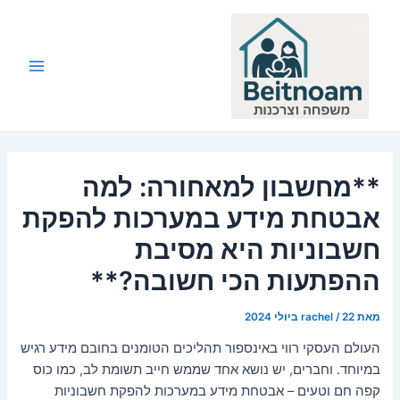
ילוג
תוכן
Main
Menu
**מחשבון למאחורה: למה
אבטחת מידע במערכות להפקת
חשבוניות היא מסיבת
ההפתעות הכי חשובה?**
מאת
22 ביולי 2024
/
rachel
העולם העסקי רווי באינספור תהליכים הטומנים בחובם מידע רגיש
במיוחד. וחברים, יש נושא אחד שממש חייב תשומת לב, כמו כוס
קפה חם וטעים – אבטחת מידע במערכות להפקת חשבוניות