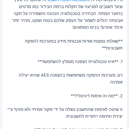
וצעד חשובים למניעה של תקלות ברמת הבידור כמו סרטים
בז'אנר המתח. הבחירה בטכנולוגיה הנכונה והשמירה על תקני
אבטחה יכולים לשמור על העסק שלכם בטוח ושקט, מהיר יותר
ודולר אחרון? בכיס המתאים!
**שאלות נפוצות אודות אבטחת מידע במערכות להפקת
חשבוניות**
1. **איזו טכנולוגיית הצפנה מומלץ להשתמש?**
רוב מערכות ההפקה משתמשות בהצפנה AES שהיא יעילה
ואמינה.
2. **מה זה אימות דיגיטלי?**
זו שיטה לאימות שהחשבון נשלח על ידי מקור אמיתי ולא מזויף ע"י
יצירת חתימה ייחודית לחשבונית.