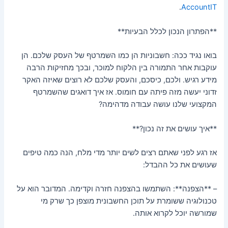
.
AccountIT
**הפתרון הנכון לכלל הבעיות**
בואו נגיד ככה: חשבוניות הן כמו השמרטף של העסק שלכם. הן
עוקבות אחר התמורה בין הלקוח למוכר, ובכך מחזיקות הרבה
מידע רגיש. ולכם, כיסכם, והעסק שלכם לא רוצים שאיזה האקר
זדוני יעשה מזה פיתה עם חומוס. אז איך דואגים שהשמרטף
המקצועי שלנו עושה עבודה מדהימה?
**איך עושים את זה נכון?**
אז רגע לפני שאתם רצים לשים יותר מדי מלח, הנה כמה טיפים
שעושים את כל ההבדל:
– **הצפנה**: השתמשו בהצפנה חזרה וקדימה. המדובר הוא על
טכנולוגיה ששומרת על תוכן החשבונית מוצפן כך שרק מי
שמורשה יוכל לקרוא אותה.