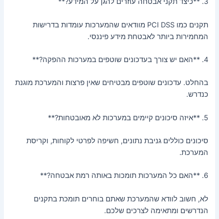
3. **כיצד תקני אבטחה עוזרים להגן על המידע?**
תקנים כמו PCI DSS מוודאים שהמערכות עומדות בדרישות
המחמירות ביותר לאבטחת מידע פיננסי.
4. **האם יש צורך בעדכונים שוטפים במערכות ההפקה?**
בהחלט. עדכונים שוטפים מבטיחים שאין פרצות והמערכת מוגנת
כנדרש.
5. **איזה סיכונים קיימים במערכות לא מאובטחות?**
סיכונים כוללים גניבת נתונים, חשיפה לפרטי לקוחות, וקריסת
המערכת.
6. **האם כל המערכות תומכות באותה רמת אבטחה?**
לא, חשוב לוודא שהמערכת שאתם בוחרים תומכת בתקנים
הנדרשים ומתאימה לצרכים שלכם.