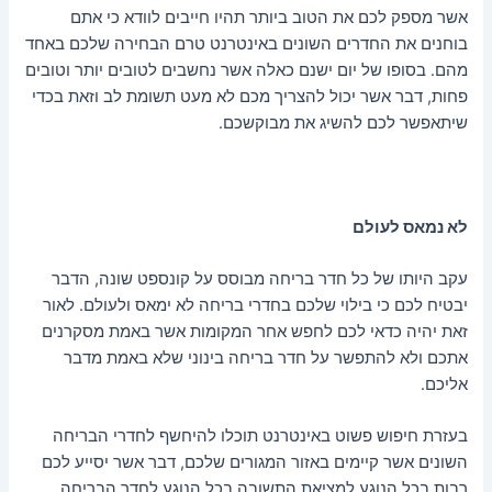
אשר מספק לכם את הטוב ביותר תהיו חייבים לוודא כי אתם
בוחנים את החדרים השונים באינטרנט טרם הבחירה שלכם באחד
מהם. בסופו של יום ישנם כאלה אשר נחשבים לטובים יותר וטובים
פחות, דבר אשר יכול להצריך מכם לא מעט תשומת לב וזאת בכדי
שיתאפשר לכם להשיג את מבוקשכם.
לא נמאס לעולם
עקב היותו של כל חדר בריחה מבוסס על קונספט שונה, הדבר
יבטיח לכם כי בילוי שלכם בחדרי בריחה לא ימאס ולעולם. לאור
זאת יהיה כדאי לכם לחפש אחר המקומות אשר באמת מסקרנים
אתכם ולא להתפשר על חדר בריחה בינוני שלא באמת מדבר
אליכם.
בעזרת חיפוש פשוט באינטרנט תוכלו להיחשף לחדרי הבריחה
השונים אשר קיימים באזור המגורים שלכם, דבר אשר יסייע לכם
רבות בכל הנוגע למציאת התשובה בכל הנוגע לחדר הבריחה