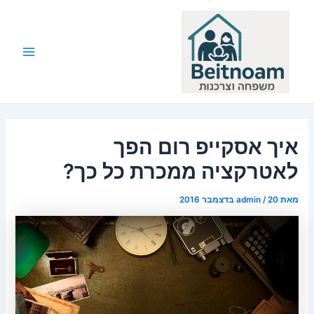
ילוג
תוכן
Main
Menu
איך אסקייפ רום הפך
לאטרקציה ממכרת כל כך?
מאת
20 בדצמבר 2016
/
admin