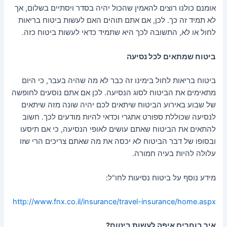
אומנם כולנו רוצים להאמין שהכול יהיה בסדר ויסתיים בשלום, אך
לא תמיד זה כך. לכן, אם אתם תוהים האם לעשות ביטוח בריאות
לחול או לא, התשובה לכך היא שתמיד כדאי לעשות ביטוח כזה.
ביטוח שמתאים לכל נסיעה
ביטוח בריאות לחול בימינו זה כבר לא מה שהיה בעבר, כי היום
מתאימים את הביטוח לסוג הנסיעה. לכן אם אתם נוסעים לחופשה
של שבוע באירוע הביטוח שיתאים לכם יהיה שונה מזה שיתאים
לנסיעה שכוללת ספורט אתגרי וכדאי להיות מודעים לכך. חשוב
להתאים את הביטוח שאתם עושים לאופי הנסיעה, כי אם תיסעו
ובסופו של דבר הביטוח לא יכסה את מה שאתם צריכים הרי שזו
עלולה להיות בעיה חמורה.
מידע נוסף על ביטוח נסיעות לחו"ל:
http://www.fnx.co.il/insurance/travel-insurance/home.aspx
איך בוחרים איפה לעשות ביטוח?