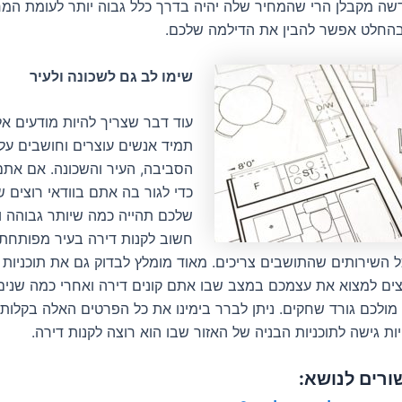
דשה מקבלן הרי שהמחיר שלה יהיה בדרך כלל גבוה יותר לעומת המח
ן בהחלט אפשר להבין את הדילמה שלכם.
שימו לב גם לשכונה ולעיר
עוד דבר שצריך להיות מודעים אל
תמיד אנשים עוצרים וחושבים עליו
הסביבה, העיר והשכונה. אם אתם 
כדי לגור בה אתם בוודאי רוצים ש
שלכם תהייה כמה שיותר גבוהה ונו
חשוב לקנות דירה בעיר מפותחת 
 השירותים שהתושבים צריכים. מאוד מומלץ לבדוק גם את תוכניות 
צים למצוא את עצמכם במצב שבו אתם קונים דירה ואחרי כמה שנים
 מולכם גורד שחקים. ניתן לברר בימינו את כל הפרטים האלה בקלות 
ות גישה לתוכניות הבניה של האזור שבו הוא רוצה לקנות דירה.
ורים לנושא: