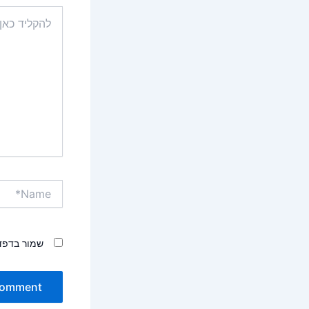
להקליד
כאן...
Name*
שמור בדפד