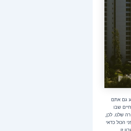
ע גם אתם
יים שבו
 שלנו. לכן,
י הכול כדאי
ן זו