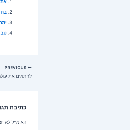
אתם
בחי
יתרו
טבע
Post
PREVIOUS
navigation
כתיבת תגו
האימייל לא יו