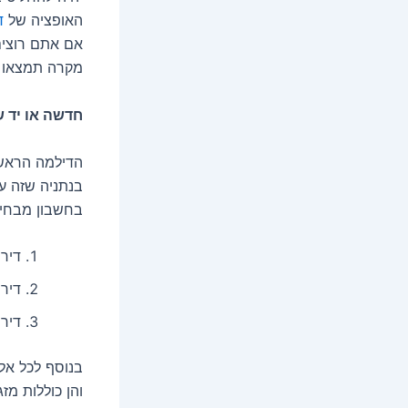
האופציה של
ד
אם אתם רוצים
מקרה תמצאו כ
חדשה או יד ש
הדילמה הראשו
בנתניה שזה עת
בחשבון מבחינ
דיר
דירה
דיר
בנוסף לכל אל
והן כוללות מז