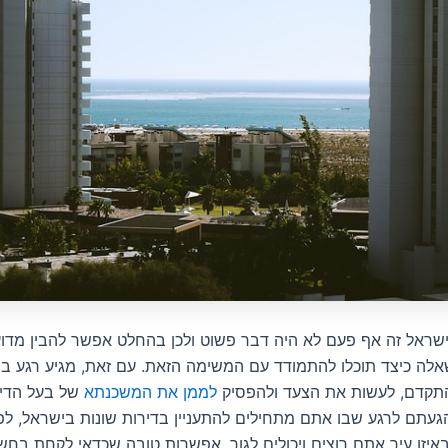
ישראל זה אף פעם לא היה דבר פשוט ולכן בהחלט אפשר להבין מדו
ה כיצד תוכלו להתמודד עם המשימה הזאת. עם זאת, מגיע רגע בח
להתקדם, לעשות את הצעד ולהפסיק
לממן את המשכנתא
של בעל הדירה
עתם לרגע שבו אתם מתחילים להתעניין בדירות שונות בישראל, לפנ
איזו עיר אתם רוצים ויכולים לגור. אפשרות טובה שכדאי לקחת בחשבו