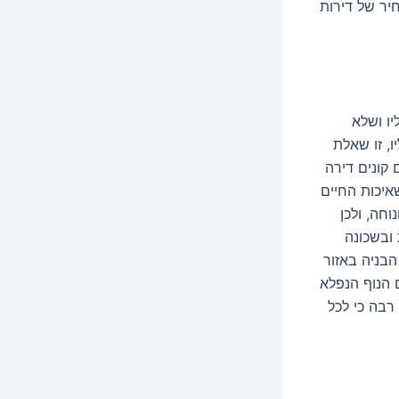
יר של דירות
יו ושלא
, זו שאלת
קונים דירה
איכות החיים
חה, ולכן
ובשכונה
הבניה באזור
 הנוף הנפלא
רבה כי לכל