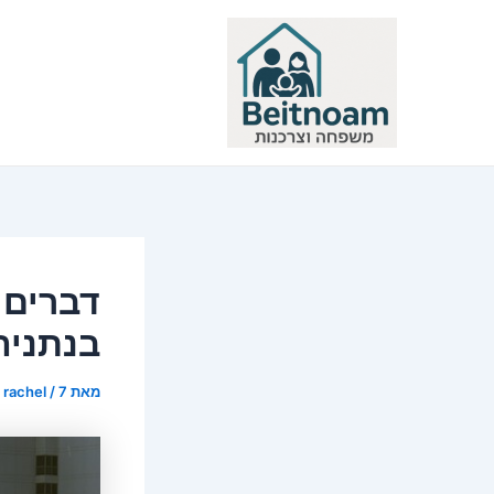
ילוג
תוכן
דברים 
בנתניה
מאת
7 באוגוסט 2016
/
rachel