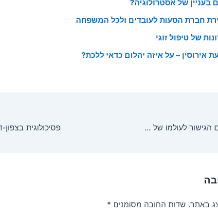
 בעניין של אסטרולוגיה?
רת חברת הסעות לעובדים ולכל המשפחה
נות של טיפול זוגי
ת אירוסין – על איזה יהלום כדאי ללכת?
להתאים את עולם הגישור לעולמו של הילד
פסיכולוגית בצפון-ד
בה
צג באתר.
שדות החובה מסומנים
*