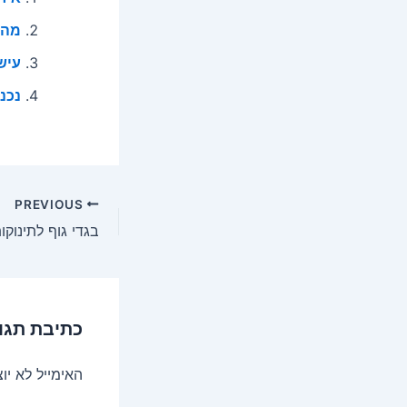
מה 
עישו
נכנ
Post
PREVIOUS
navigation
בגדי גוף לתינוק
כתיבת תגו
האימייל לא יו