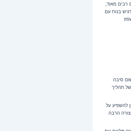
 רבים מאוד,
גיש בנוח עם
פוז
ום סיבה
של תהליך
תן להשפיע על
צורה הרבה
ם מלווים את