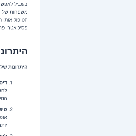
בשביל לאפשר 
משפחות של מט
הטיפול אותו ה
פסיכיאטרי פר
היתרונו
היתרונות של 
דיס
לחש
הטיפ
טיפ
אופ
יותר
ליוו