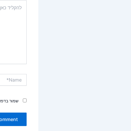
להקליד
כאן...
Name*
שמור בדפד