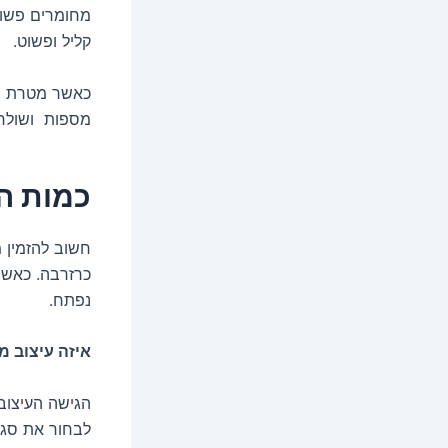
מחומרים פשוטי
קליל ופשוט.
כאשר מטרת פינ
מספות ושולח
כמות ה
כרזרבה. כאשר 
נפתח.
איזה עיצוב 
הגישה העיצובי
לבחור את סגנו