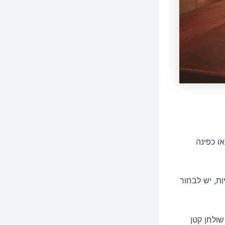
ו כפינה
ת, יש לבחור
שולחן קטן