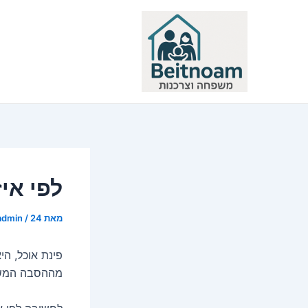
ילוג
תוכן
לפי אי
מאת
24 בינואר 2016
/
admin
פינת אוכל, ה
מההסבה המשות