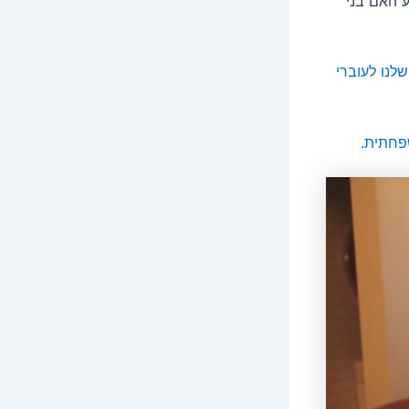
 האם בני
לנו לעוברי
שפחתית
.