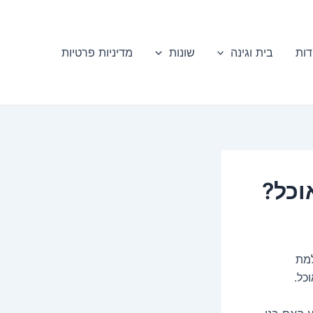
דות
בית וגינה
שונות
מדיניות פרטיות
וכל?
למת
כל.