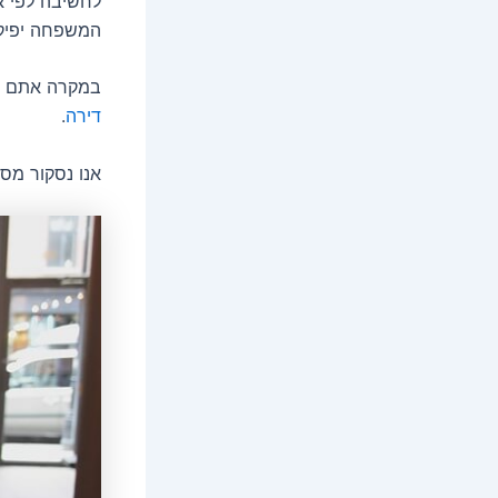
לחשיבה לפי א
המשפחה יפיקו
במקרה אתם מ
דירה
.
אנו נסקור מ