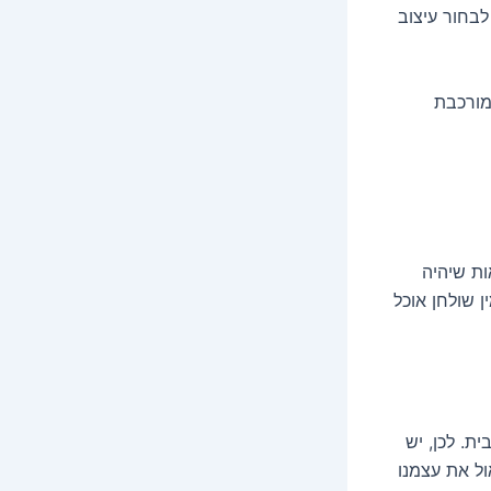
לבחור עיצוב
מורכבת
ות כמספר בני הבית, ומומלץ להזמין עוד 2-3 כסאות שיהיה
 שולחן אוכל
ת. לכן, יש
ול את עצמנו