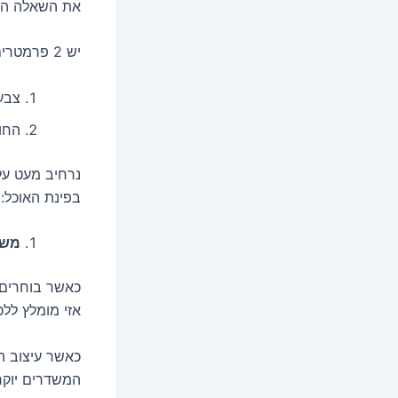
את השאלה הב
יש 2 פרמטרים ברורים הקובעים איזה אווירה משדר לנו העיצוב של פינת האוכל:
צבע
החו
נרחיב מעט על
בפינת האוכל:
משמ
כאשר בוחרים צ
אזי מומלץ ללכת
כאשר עיצוב הב
המשדרים יוקר