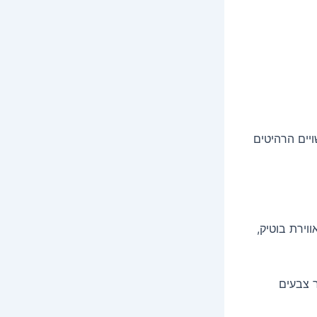
יים הרהיטים
וירת בוטיק,
ר צבעים