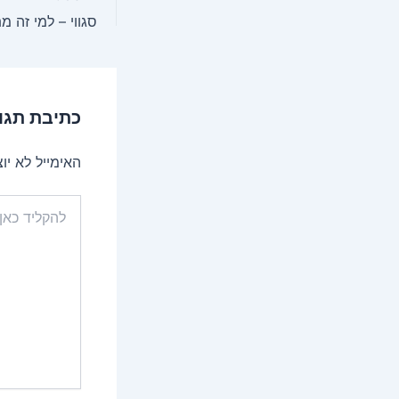
navigation
סגווי – למי זה מ
כתיבת תגו
האימייל לא יו
להקליד
כאן...