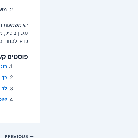
משמ
יש משמעות רב
סגנון בוטיק, 
כדאי לבחור בכ
פוסטים קש
רונ
כך 
לב 
שוק
Post
PREVIOUS