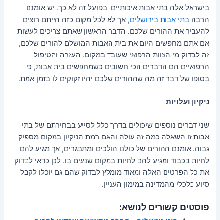
בישראל אלה בתי אבות איכותיים, בפועל זה לא כך. יש אומנם
הרבה
בתי אבות בירושלים
, אך לא לכל מקום כזה הייתם רוצים
להעביר את ההורים שלכם. הדבר הראשון שאתם צריכים לעשות
אם אתם מחפשים היום את בית האבות המושלם להורים שלכם,
זה לבדוק מי הצוות הרפואי שעובד במקום. העזרה והטיפול
הרפואיים הם הדברים הכי חשובים כשמחפשים בית אבות, כי
בסופו של דבר זה מה שההורים שלכם יהיו זקוקים לו בזמן אמת.
ניקיון ועלויות
שני דברים נוספים שיכולים בדרך כלל לסייע בבחירתם של בתי
אבות זו השאלה כמה זה עולה והאם רמת הניקיון במקום מספיק
גבוה. אומנם ההורים של כולנו הולכים ומתבגרים, אך מגיע להם
לחיות בכבוד ומגיע להם לחיות במקום שנעים בו. לכן כדאי לבדוק
את כל הפרטים האלה ומאוד מומלץ לבדוק שהם גם יוכלו לקבל
סיוע כלכלי מהמדינה במימון העניין.
פוסטים קשורים לנושא: