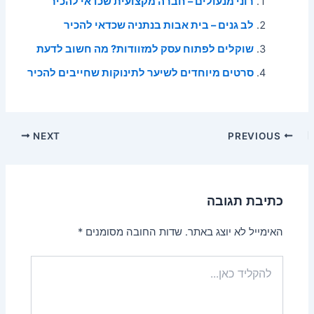
רוני מנעולים – חברה מקצועית שכדאי להכיר
לב גנים – בית אבות בנתניה שכדאי להכיר
שוקלים לפתוח עסק למזוודות? מה חשוב לדעת
סרטים מיוחדים לשיער לתינוקות שחייבים להכיר
Post
NEXT
PREVIOUS
navigation
כתיבת תגובה
האימייל לא יוצג באתר.
שדות החובה מסומנים
*
להקליד
כאן...