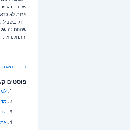
שלהם. כאשר אנ
ארוך. לא כדא
– רק בשביל ש
שהחתונה שלנו
והתחלנו את חי
בנוסף מאמר זה
פוסטים קש
למי
מדו
החי
אתם