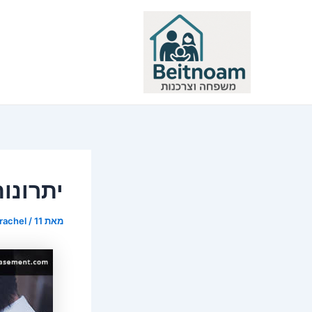
ילוג
תוכן
יתרונו
מאת
11 ביוני 2017
/
rachel