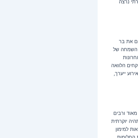
רתי נרצה
ים את בר
ל השמחה של
חרונות
קחים הלוואה
רוע ייערך,
מאוד ורבים
היה יוקרתית
ות למימון
 החלומות