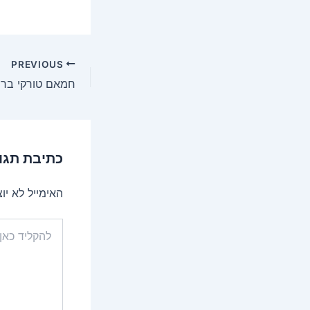
Post
PREVIOUS
navigation
חמאם טורקי ברח
כתיבת תגו
האימייל לא יו
להקליד
כאן...