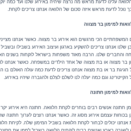
לוואה עלינו לדעת מראש מה נרצה שיהיה באירוע שלנו ועד כמה יוק
ך נוכל לדעת מראש איזה סכום של הלוואה אנחנו צריכים לקחת.
ואות למימון בר מצווה
 המשפחתיים הכי מרגשים הוא אירוע בר מצווה. כאשר אנחנו מציינ
 שלנו אנחנו צריכים להשקיע בארגון ועיצוב האירוע בשבילו ובשבי
ה והחברים שלנו. הרבה מאוד משפחות בישראל לוקחות בשנים הא
ון בר מצווה או בת מצווה של אחד הילדים במשפחה. כאשר אנחנו לו
חגיגת בר או בת מצווה אנחנו צריכים לדעת כמה עולה האולם בו האי
קייטרינג וגם כמה יעלה לנו לשלם לצלם ולהגברה שיהיו באירוע.
ואות למימון חתונה
ן חתונה אנשים רבים בוחרים לקחת הלוואה. חתונה היא אירוע יקר 
בכוחות עצמם אירוע מסוג זה. כאשר אנחנו רוצים לערוך חתונה שת
אנחנו יכולים לבחור לקחת הלוואה בשביל המימון שלה. לקיחת הלווא
 לשגרה בארץ ואנשים רבים לוקחים הלוואה בשביל לממן את חתונת