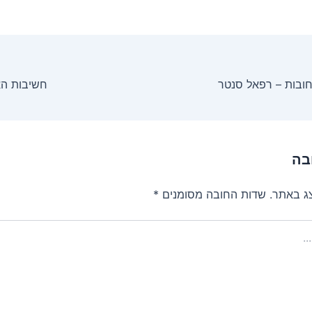
ובות – רפאל סנטר
חשיבות הא
בה
צג באתר.
שדות החובה מסומנים
*