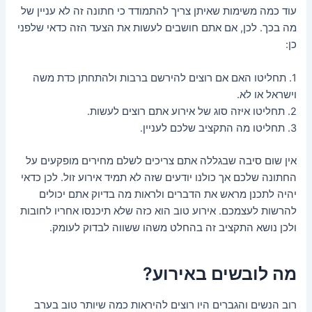
עוד כמה משימות שאיתן צריך להתמודד כי חתונה זה לא עניין של
מה בכך. לכן, אם אתם חושבים לעשות את הצעד הזה כדאי שלפני
כן:
1. תחליטו האם אם רוצים להירשם ברבות ולהתחתן כדת משה
וישראל או לא.
2. תחליטו איזה סוג של אירוע אתם רוצים לעשות.
3. תחליטו מה התקציב שלכם לעניין.
אין שום סיבה שבגללה אתם צריכים לשלם מחירים מופקעים על
החתונה שלכם אך כולנו יודעים שזה לא תמיד אירוע זול. לכן כדאי
יהיה לתכנן מראש את הדברים ולראות מה בדיוק אתם יכולים
להרשות לעצמכם. אירוע טוב הוא כזה שלא תיכנסו אחריו לחובות
ולכן נושא התקציב זה בהחלט משהו ששווה לבדוק לעומק.
מה לובשים באירוע?
רוב הנשים והגברים היו רוצים להיראות כמה שיותר טוב בערב