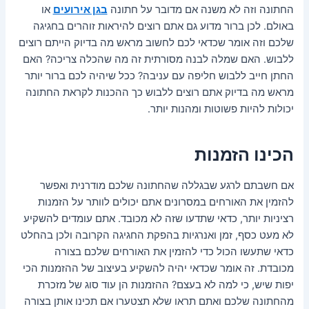
החתונה וזה לא משנה אם מדובר על חתונה
בגן אירועים
או
באולם. לכן ברור מדוע גם אתם רוצים להיראות זוהרים בחגיגה
שלכם וזה אומר שכדאי לכם לחשוב מראש מה בדיוק הייתם רוצים
ללבוש. האם שמלה לבנה מסורתית זה מה שהכלה צריכה? האם
החתן חייב ללבוש חליפה עם עניבה? ככל שיהיה לכם ברור יותר
מראש מה בדיוק אתם רוצים ללבוש כך ההכנות לקראת החתונה
יכולות להיות פשוטות ומהנות יותר.
הכינו הזמנות
אם חשבתם לרגע שבגללה שהחתונה שלכם מודרנית ואפשר
להזמין את האורחים במסרונים אתם יכולים לוותר על הזמנות
רציניות יותר, כדאי שתדעו שזה לא מכובד. אתם עומדים להשקיע
לא מעט כסף, זמן ואנרגיות בהפקת החגיגה הקרובה ולכן בהחלט
כדאי שתעשו הכול כדי להזמין את האורחים שלכם בצורה
מכובדת. זה אומר שכדאי יהיה להשקיע בעיצוב של ההזמנות הכי
יפות שיש, כי למה לא בעצם? ההזמנות הן עוד סוג של מזכרת
מהחתונה שלכם ואתם תראו שלא תצטערו אם תכינו אותן בצורה