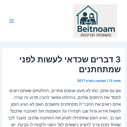
ילוג
תוכן
Main
Menu
3 דברים שכדאי לעשות לפני
שמתחתנים
מאת
13 במרץ 2017
/
rachel
אם גם אתם, כמו לא מעט אנשים אחרים, החלטתם שאתם רוצים
למסד את היחסים שלכם, בהחלט אפשר להבין מדוע זה קורה.
אתם רואים את החבר׳ה מתחתנים וחושבים האם לא הגיע הזמן
לעשות אירוע גדול שבו תצהירו על הנאמנות ועל האהבה שלכם?
אם כך, הגיע הזמן שתתחילו לארגן את החתונה שלכם. מעבר לכך
שאחד מכם צריך להציע נישואים לצד השני ולקנות לו טבעת, יש