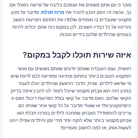
מוכר כי גם אתם מוצאים את עצמכם בליבה של פרשה כזאת? אם
כך, עכשיו זה הזמן הנכון להכיר את
מרכז תכלת
. מדובר על מכון
מקצועי שעובדים בו מומחים שלמדו את התחום הפרעות הקשב
והריכוז על כל רבדיו השונים. לכן במקום כזה אתם יכולים להיות
בטוחים שהילדים שלכם בידיים טובות.
איזה שירות תוכלו לקבל במקום?
ראשית, עצם העובדה שאתם יודעים שאתם נפגשים עם אנשי
המקצוע הטובים ביותר בתחום מרגיעה ומסייעת לכם לדעת שיש
מי שדואג לילדים. שנית, הדבר הראשון שהילדים יוכלו לעבור
במכון הזה הוא אבחון מקצועי שיוכל לעזור לנו להבין איפה בדיוק
הקושי שלהם. האם מדובר על קושי בגלל הפרעות ריכוז? האם זו
היפראקטיביות? או שאולי מדובר על כל קושי אחר שאיתו הם
צריכים להתמודד? האבחון שמחכה לילדים במרכז תכלת הוא
אבחון מקצועי ביותר שלא לוקח יותר מידי זמן והילדים אפילו ייהנו
לעשות אותו, אז למה לחשוב פעמיים?