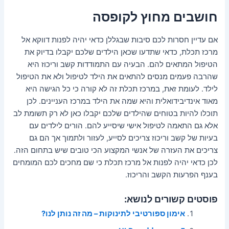
חושבים מחוץ לקופסה
אם עדיין חסרות לכם סיבות שבגללן כדאי יהיה לפנות דווקא אל
מרכז תכלת, כדאי שתדעו שכאן הילדים שלכם יקבלו בדיוק את
הטיפול המתאים להם. הבעיה עם התמודדות קשב וריכוז היא
שהרבה פעמים מנסים להתאים את הילד לטיפול ולא את הטיפול
לילד. לעומת זאת, במרכז תכלת זה לא קורה כי כל הגישה היא
מאוד אינדיבידואלית והיא שמה את הילד במרכז העניינים. לכן
תוכלו להיות בטוחים שהילדים שלכם יקבלו כאן לא רק תשומת לב
אלא גם התאמה לטיפול אישי שיסייע להם. הורים לילדים עם
בעיות של קשב וריכוז צריכים לסייע, לעזור ולתמוך אך הם גם
צריכים את העזרה של אנשי המקצוע הכי טובים שיש בתחום הזה.
לכן כדאי יהיה לפנות אל מרכז תכלת כי שם מחכים לכם המומחים
בענף הפרעות הקשב והריכוז.
פוסטים קשורים לנושא:
אימון ספורטיבי לתינוקות – מה זה נותן לנו?