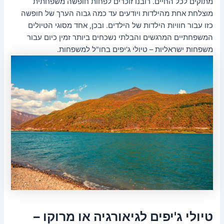
מתוקים לכל החיים. רובנו זוכרים לפחות חופשה משפחתית
מוצלחת אחת מהילדות ויודעים עד כמה גבוה הערך של חופשה
כזו עבור חוויות הילדות של הילדים. ובכן, אחד מסוגי הטיולים
המשפחתיים המרגשים והבלתי נשכחים ביותר זמין כיום עבור
משפחות ישראליות – טיולי ג'יפים בחו"ל למשפחות.
טיולי ג'יפים לגיאורגיה או מרוקו –