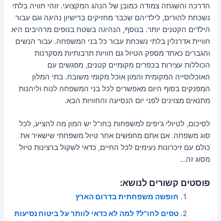
הדרכה והשגחה צמודה כמובן של הנהג המקצועי. זוהי חוויה בלתי
נשכחת להורים, לילדיהם שכבר מחזיקים ברישיון נהיגה וגם עבור
הילדים הקטנים יותר. בנוסף, הנהיגה בשטח בנופים מרהיבים היא
חוויית אדרנלין בלתי נשכחת עבור כל בני המשפחה. עבור הנשים
והגברים כאחד מספק הטיול גם חוויות תרבותיות מסקרנות
הכוללות עצירות בכפרים מקומיים קטנים, מפגשים עם
האוכלוסייה המקומית והמון אוכל מקומי משובח. בתי המלון
המפנקים בסוף היום מאפשרים לכל בני המשפחה לנוח וליהנות
מתנאים מצוינים לפני יום הנסיעה והחוויות הבא.
לסיכום, לטיולי ג'יפים למשפחות בחו"ל יש המון מה להציע, לכל
סוג משפחה. אם אתם מחפשים אחר טיול משפחתי שישאיר את
כולם עם זיכרונות נעימים לכל החיים, כדאי לשקול ברצינות טיול
מסוג זה…
פוסטים קשורים לנושא:
חופשה משפחתית בדרום הארץ
טסים לחו"ל? למה לא כדאי לוותר על ביטוח נסיעות