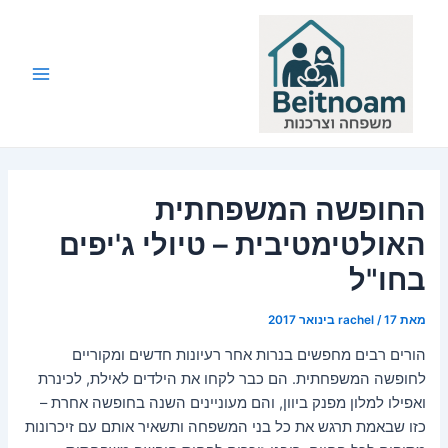
ילוג
תוכן
Main
Menu
החופשה המשפחתית
האולטימטיבית – טיולי ג'יפים
בחו"ל
מאת
17 בינואר 2017
/
rachel
הורים רבים מחפשים בנרות אחר רעיונות חדשים ומקוריים
לחופשה המשפחתית. הם כבר לקחו את הילדים לאילת, לכינרת
ואפילו למלון מפנק ביוון, והם מעוניינים השנה בחופשה אחרת –
כזו שבאמת תרגש את כל בני המשפחה ותשאיר אותם עם זיכרונות