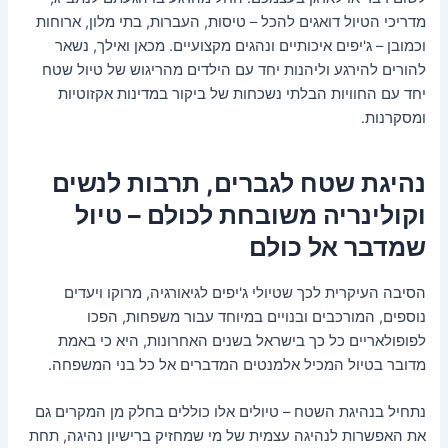
מדריכי הטיול דואגים להכל – טיסות, העברות, בתי מלון, ארוחות
וכמובן – ג'יפים איכותיים ונהגים מקצועיים. מכאן ואילך, נשאר
להורים להירגע וליהנות יחד עם הילדים מהריגוש של טיול שטח
יחד עם החוויות הבלתי נשכחות של ביקור במדינות אקזוטיות
ומסקרנות.
נהיגת שטח לגברים, תרבות לנשים
וקולינריה משובחת לכולם – טיול
שמדבר אל כולם
הסיבה העיקרית לכך שטיולי ג'יפים לגיאורגיה, מרוקו ויעדים
נוספים, המורכבים ובנויים במיוחד עבור משפחות, הפכו
לפופולאריים כל כך בישראל בשנים האחרונות, היא כי באמת
מדובר בטיול המכיל אלמנטים המדברים אל כל בני המשפחה.
נתחיל בנהיגת השטח – טיולים אלו כוללים בחלק מן המקרים גם
את האפשרות לנהיגה עצמית של מי שמחזיק ברישיון נהיגה, תחת