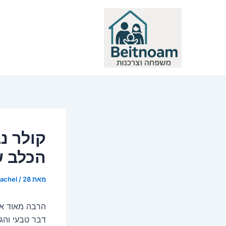
ילוג
תוכן
קולר נ
הכלב ש
מאת
28 באפריל 2021
/
rachel
הרבה מאוד אנ
דבר טבעי והגי