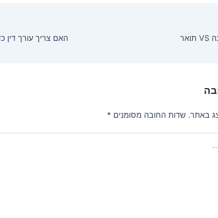
ואר
האם צריך עורך דין כ
בה
צג באתר.
שדות החובה מסומנים
*