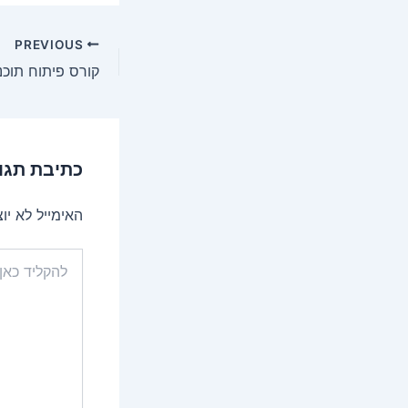
Post
PREVIOUS
navigation
קורס פיתוח תוכנה VS ת
כתיבת תגו
האימייל לא יו
להקליד
כאן...