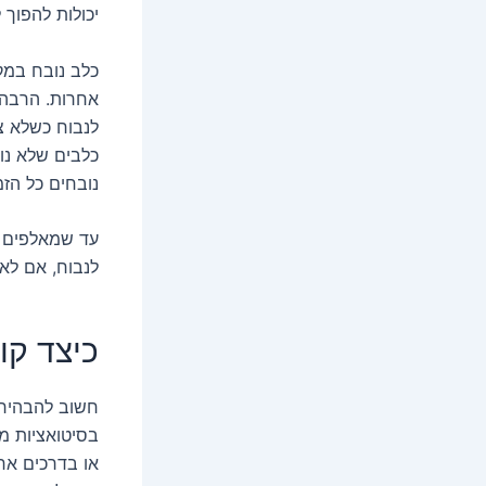
יכולות להפוך 
כלב נובח במק
אחרות. הרבה פ
לנבוח כשלא צ
כלבים שלא נו
נובחים כל הזמ
עד שמאלפים כ
לנבוח, אם לא
כיצד קול
חשוב להבהיר
בסיטואציות מס
או בדרכים אחר