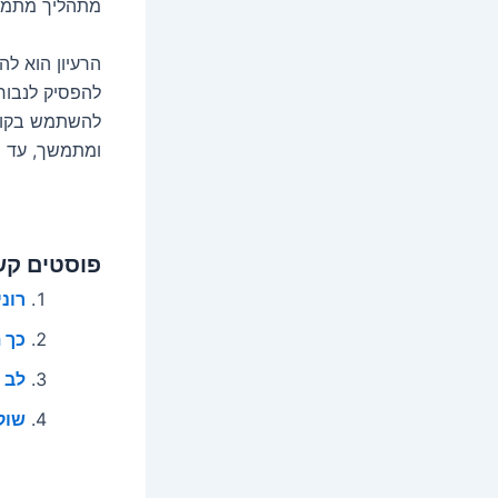
מתהליך מתמ
הרעיון הוא לה
להפסיק לנבוח.
להשתמש בקולר
ומתמשך, עד ש
פוסטים קש
רונ
כך 
לב 
שוק