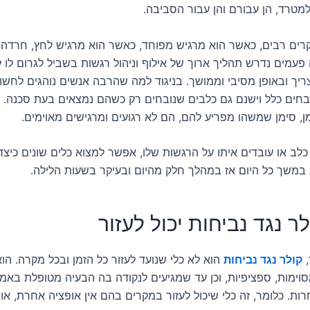
למטרד, הן עבורם והן עבור הסביבה.
רים רבים, כאשר הוא מרגיש מפוחד, כאשר הוא מרגיש לחץ, חרדה 
עמים נדרש תהליך ארוך של אילוף וניהול רגשות בשביל לגרום לו ל
ריך ובאופן מסיבי וממושך. בניגוד למה שהרבה אנשים נוהגים לחשוב
בחים כלל וישנם גם כלבים שנובחים רק כשהם נמצאים בעת סכנה. 
ן, סימן שמשהו מפריע להם, הם לא רגועים ומרגישים מאוימים.
לב או עובדים איתו על הרגשות שלו, אפשר למצוא כלים שונים כיצד
 במשך כל היום אז במהלך חלק מהיום ובעיקר בשעות הלילה.
ר נגד נביחות יכול לעזור
,
קולר נגד נביחות
הוא לא כלי שנועד לעזור כל הזמן ובכל מקרה. הוא
וימות, ספציפיות, וכן עד שמגיעים לנקודה בה הבעיה מטופלת באמצ
ות. כלומר, זה כלי שיכול לעזור במקרים בהם אין אופציה אחרת, או