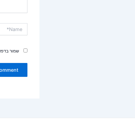
Name*
שמור בדפד