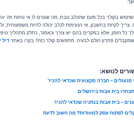
שך.
שתמש בקולר בכל פעם שהכלב נובח, מה שגורם לו אי נוחות וזה יגרו
 צריך לקחת בחשבון, אי הנעימות לכלב יכולה להיות משמעותית, ולכ
 כל הזמן, אלא במקרים בהם יש צורך וכאמור, כחלק מתהליך טיפול
מקבלים פתרון הולם לבעיה. מחפשים קולר כזה? בקרו באתר
דיל י
ורים לנושא:
י מנעולים – חברה מקצועית שכדאי להכיר
תבחרו בית אבות בירושלים
גנים – בית אבות בנתניה שכדאי להכיר
לים לפתוח עסק למזוודות? מה חשוב לדעת