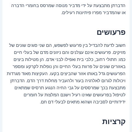
הדברתן מתבצעת על ידי מדביר מנוסה שמרסס בחומרי הדברה
או שהמדביר מפרז פיתיונות רעילים.
פרעושים
חשוב לדעת להבדיל בין פרעוש לפשפש, הם שני סוגים שונים של
מזיקים. פרעושים אינם עצלנים והם ניזונים מדם של בעלי חיים
כמו: חתולי רחוב, כלבי בית ואפילו לבני אדם. הן מטילות ביצים
באזורים שונים על פרוות בעלי החיים והן נופלות לקרקע ומספר
הפרעושים גדל באותו אזור שהביצים בקעו. העקיצות מאוד מגרדות
ויכולות לגרום לאלרגיה בעור ולהעביר מחלות דרך הדם. הדברתן
מתבצעת בכך שמרססים על גבי החיה הנגוע תרסיס שמתאים
לטיפול בפרעושים שאינו רעיל וישנם המלצות על חומרים
ידידותיים לסביבה ושהוא מתאים לבעלי דם חם.
קרציות