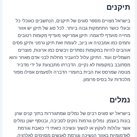
תיקנים
בישראל מצויים מספר סוגים של תיקנים, הנחשבים כאוכלי כל
ובעלי כושר התחמקות גבוה ביותר. לכל סוג של תיקן יש אזור
מחייה מועדף לדוגמה: תיקן אמריקאי מעדיף מקומות רטובים
וחמים כמו אמבטיה או ביוב, לעומת זאת תיקן גרמני ותיקן פסים
אוהבים להיות במקומות נסתרים ויבשים כמו ארונות, מוצרים
חשמליים ועוד. התיקן עלול להעביר מחלות לבני אדם מאחר והוא
מסתובב במקומות לא נקיים. הדברתו מתבצעת על ידי מדביר
מנוסה שמרסס את הבית בחומרי הדברה ולפעמים אפילו מפזר
מלכודות על בסיס פרומון.
נמלים
בישראל יש סוגים רבים של נמלים שמתגוררות בתוך קנים שהן
בונות בעצמן. נמלים גורמות נזקים לסביבה, ובנוסף ישנן נמלים
אשר עלולות לעקוץ או לנשוך ונשיכה כזאתי די כואבת וגורמת
לאדמומיות באזור הנשיכה וגורמת לאנשים מסוימים לאלרגיה.