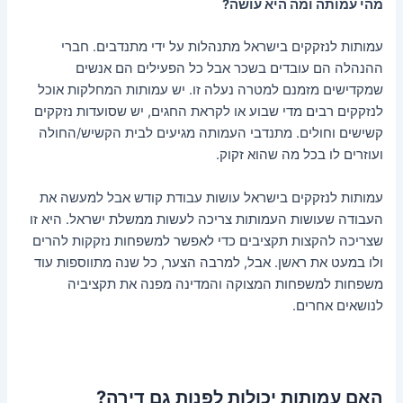
מהי עמותה ומה היא עושה?
עמותות לנזקקים בישראל מתנהלות על ידי מתנדבים. חברי
ההנהלה הם עובדים בשכר אבל כל הפעילים הם אנשים
שמקדישים מזמנם למטרה נעלה זו. יש עמותות המחלקות אוכל
לנזקקים רבים מדי שבוע או לקראת החגים, יש שסועדות נזקקים
קשישים וחולים. מתנדבי העמותה מגיעים לבית הקשיש/החולה
ועוזרים לו בכל מה שהוא זקוק.
עמותות לנזקקים בישראל עושות עבודת קודש אבל למעשה את
העבודה שעושות העמותות צריכה לעשות ממשלת ישראל. היא זו
שצריכה להקצות תקציבים כדי לאפשר למשפחות נזקקות להרים
ולו במעט את ראשן. אבל, למרבה הצער, כל שנה מתווספות עוד
משפחות למשפחות המצוקה והמדינה מפנה את תקציביה
לנושאים אחרים.
האם עמותות יכולות לפנות גם דירה?