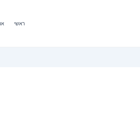
ראשי
או