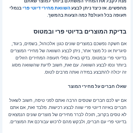
מנת לקבל את המחיר המשתלם ביותר למוצר שאתם
מחפשים. אז כיצד ניתן לבצע
השוואת מחירי דיוטי פרי
בנמלי
תעופה בכל העולם? כמה הצעות בהמשך
.
בדיקת המוצרים בדיוטי פרי ובמטוס
אם חשקה נפשכם במוצרים שונים כגון: אלכוהול, בשמים, ביגוד,
סיגריות או כל מוצר אחר, ניתן לבצע השוואה של מחירי המוצרים
בדיוטי פרי ובמטוס. בדקו באילו נמלי תעופה המחירים הזולים
ביותר ונסו לבצע השוואה. עם זאת, חשוב לדעת שהשוואה מסוג
זה יכולה להתבצע במידה ואתה מרבים לטוס.
שאלו חברים על מחירי המוצר
אם יש לכם חברים שטסים הרבה ואתם לפני טיסה, חשוב לשאול
חברים באיזה דיוטי פרי שווה לבצע רכישות. מלבד זאת, אם אתם
לא טסים בקרוב, תוכלו לברר מחירים של מוצרים שונים הנמצאים
בדיוטי פרי עם חברים, ולבקש מהם לרכוש עבורכם את המוצרים.