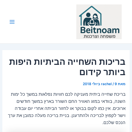
ילוג
תוכן
Main
Menu
בריכות השחייה הביתיות היפות
ביותר קידום
מאת
9 ביולי 2018
/
rachel
בריכת שחייה ביתית מעניקה לכם חוויות נפלאות במשך כל ימות
השנה, בוודאי במזג האוויר החם השורר בארץ במשך חודשים
ארוכים. אין כמו לקום בבוקר או לחזור הביתה אחרי יום עבודה
וישר לקפוץ לבריכה ולהתרענן. בניית בריכה מעלה כמובן את ערך
הנכס שלכם.