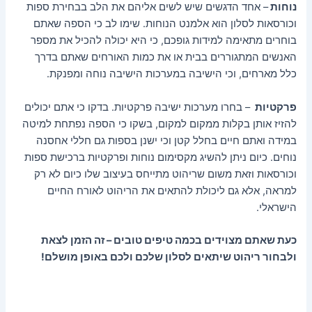
נוחות
– אחד הדגשים שיש לשים אליהם את הלב בבחירת ספות
וכורסאות לסלון הוא אלמנט הנוחות. שימו לב כי הספה שאתם
בוחרים מתאימה למידות גופכם, כי היא יכולה להכיל את מספר
האנשים המתגוררים בבית או את כמות האורחים שאתם בדרך
כלל מארחים, וכי הישיבה במערכות הישיבה נוחה ומפנקת.
פרקטיות
– בחרו מערכות ישיבה פרקטיות. בדקו כי אתם יכולים
להזיז אותן בקלות ממקום למקום, בשקו כי הספה נפתחת למיטה
במידה ואתם חיים בחלל קטן וכי ישנן בספות גם חללי אחסנה
נוחים. כיום ניתן להשיג מקסימום נוחות ופרקטיות ברכישת ספות
וכורסאות וזאת משום שריהוט מתייחס בעיצוב שלו כיום לא רק
למראה, אלא גם ליכולת להתאים את הריהוט לאורח החיים
הישראלי.
כעת שאתם מצוידים בכמה טיפים טובים – זה הזמן לצאת
ולבחור ריהוט שיתאים לסלון שלכם ולכם באופן מושלם!