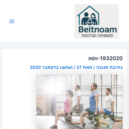
ילוג
תוכן
Main
Menu
1932020-min
כתיבת תגובה
/ מאת
27 בדצמבר 2020
/
rachel