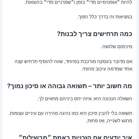
להיות ״אופטימיים מדי״ בזמן ו״שמרניים מדי״ בהוצאות.
במציאות זה בדרך כלל הפוך.
כמה תרחישים צריך לבנות?
מינימום שלושה.
אם מדובר בעסקה מורכבת במיוחד, שווה להוסיף תרחיש קצה
אחד שמדמה עיכוב מהותי.
מה חשוב יותר – תשואה גבוהה או סיכון נמוך?
השאלה הנכונה היא: איזה יחס ביניהם מתאים לך.
תשואה בלי להבין סיכון היא כמו נהיגה מהירה עם עיניים עצומות.
מרגש לשנייה, ואז פחות.
איך יודעים אם הזכויות באמת ״מבשילות״