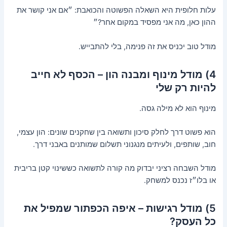
עלות חלופית היא השאלה הפשוטה והכואבת: ״אם אני קושר את
ההון כאן, מה אני מפסיד במקום אחר?״
מודל טוב יכניס את זה פנימה, בלי להתבייש.
4) מודל מינוף ומבנה הון – הכסף לא חייב
להיות רק שלי
מינוף הוא לא מילה גסה.
הוא פשוט דרך לחלק סיכון ותשואה בין שחקנים שונים: הון עצמי,
חוב, שותפים, ולעיתים מנגנוני תשלום שמותנים באבני דרך.
מודל השבחה רציני יבדוק מה קורה לתשואה כששינוי קטן בריבית
או בלו״ז נכנס למשחק.
5) מודל רגישות – איפה הכפתור שמפיל את
כל העסק?