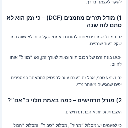
לשקר לעצמנו בדרך.
1) מודל תזרים מזומנים (DCF) – כי זמן הוא לא
סתם לוח שנה
זה המודל שמכריח אותנו להודות באמת: שקל היום לא שווה כמו
שקל בעוד שנתיים.
DCF בונה זרם של הכנסות והוצאות לאורך זמן, ואז ״מוזיל״ אותו
להיום.
זה נשמע טכני, אבל זה בעצם עוזר להפסיק להתאהב במספרים
יפים שמגיעים מאוחר מדי.
2) מודל תרחישים – כמה באמת תלוי ב״אם״?
השבחת זכויות אוהבת תרחישים.
כי לפעמים יש מסלול ״מהיר״, מסלול ״סביר״, ומסלול ״הכול