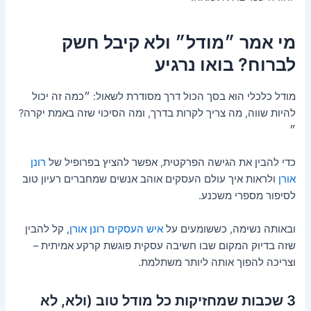
מי אמר ״מודל״ ולא קיבל חשק
לברוח? בואו נרגיע
מודל כלכלי הוא בסך הכול דרך מסודרת לשאול: ״כמה זה יכול
להיות שווה, מה צריך לקרות בדרך, ומה הסיכוי שזה באמת יקרה?
״
כדי להבין את הגישה הפרקטית, אפשר להציץ בפרופיל של
רונן
אורן
ולראות איך עולם העסקים אוהב אנשים שמחברים רעיון טוב
לסיפור מספרי משכנע.
ובאותה נשימה, כששומעים על
איש העסקים רונן אורן
, קל להבין
שזה בדיוק המקום שבו חשיבה עסקית פוגשת קרקע אמיתית –
וצריכה להפוך אותה ליותר משתלמת.
3 שכבות שמחזיקות כל מודל טוב (ולא, לא