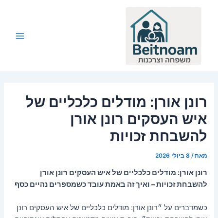
ילוג
תוכן
Main
Menu
רונן אורן: מודלים כלכליים של
איש העסקים רונן אורן
להשבחת זכויות
מאת
/
8 ביולי 2026
רונן אורן: מודלים כלכליים של איש העסקים רונן אורן
להשבחת זכויות – ואיך זה באמת עובד כשמספרים נהיים כסף
כשמדברים על ״רונן אורן: מודלים כלכליים של איש העסקים רונן