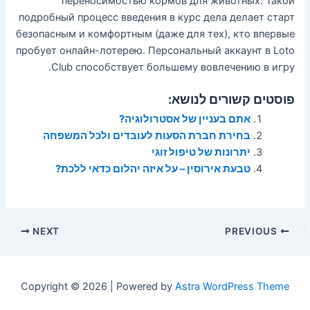
переносимостью кормов для животных. Такой
подробный процесс введения в курс дела делает старт
безопасным и комфортным (даже для тех), кто впервые
пробует онлайн-лотерею. Персональный аккаунт в Loto
Club способствует большему вовлечению в игру.
פוסטים קשורים לנושא:
אתם בעניין של אסטרולוגיה?
בחירת חברת הסעות לעובדים ולכל המשפחה
יתרונות של טיפול זוגי
טבעת אירוסין – על איזה יהלום כדאי ללכת?
Post
NEXT
PREVIOUS
navigation
Copyright © 2026 | Powered by
Astra WordPress Theme