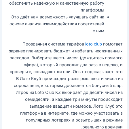
обеспечить надёжную и качественную работу
платформы.
Это даёт нам возможность улучшать сайт на
основе анализа взаимодействия посетителей
с ним.
Прозрачная система тарифов
loto club
помогает
заранее планировать бюджет и избегать неожиданных
расходов. Выберите шесть чисел (дождитесь прямого
эфира), который проходит два раза в неделю, и
проверьте, совпадают ли они. Опыт подсказывает, что
В Лото Клуб происходит розыгрыш шести чисел из
сорока пяти, к которым добавляется бонусный шар.
Игрок из Loto Club KZ выбирает до десяти чисел из
семидесяти, а каждые три минуты происходит
выпадение двадцати номеров. Лото Клуб это
платформа в интернете, где можно участвовать в
популярных лотереях и розыгрышах в режиме
реального времени.