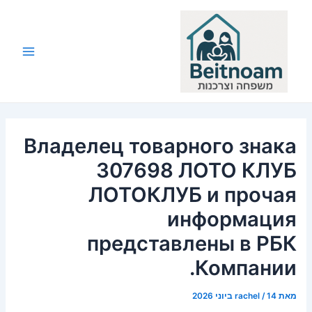
ילוג
תוכן
Main
Menu
Владелец товарного знака
307698 ЛОТО КЛУБ
ЛОТОКЛУБ и прочая
информация
представлены в РБК
Компании.
מאת
14 ביוני 2026
/
rachel