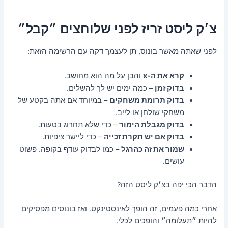
צ׳ק ליסט זריז לפני שלוחצים ״קבל״
לפני שאתה מאשר בונוס, תן לעצמך דקה עם הרשימה הזאת:
קרא את ה-x
והבן על מה הוא מחושב.
בדוק זמן
– כמה ימים יש לך להשלים.
בדוק תרומת משחקים
– במיוחד אם אתה בקטע של
משחקי שולחן או לייב.
בדוק מגבלת הימור
– כדי שלא תחרוג בטעות.
בדוק אם יש תקרת זכייה
– כדי ליישר ציפיות.
שמור את זה כהרגל
– כמו לבדוק עודף בקופה. פשוט
עושים.
הדבר הכי יפה בצ׳ק ליסט הזה?
אחרי כמה פעמים, זה הופך לאינסטינקט. ואז בונוסים מפסיקים
להיות ״תעלומה״ והופכים לכלי.