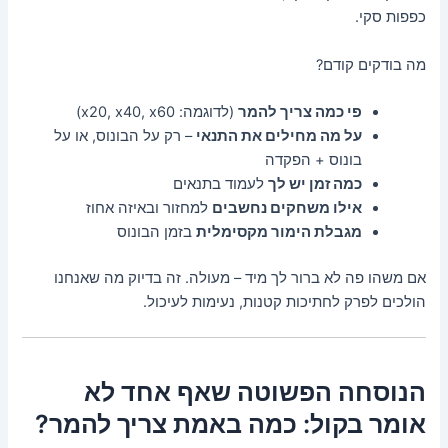
כפפות סקי.
מה בודקים קודם?
פי כמה צריך להמר
(לדוגמה: x20, x40, x60)
על מה מחילים את התנאי
– רק על הבונוס, או על
בונוס + הפקדה
כמה זמן יש לך
לעמוד בתנאים
אילו משחקים נחשבים
למחזור ובאיזה אחוז
מגבלת הימור מקסימלית
בזמן הבונוס
אם משהו פה לא ברור לך מיד – מעולה. זה בדיוק מה שאנחנו
הולכים לפרק לחתיכות קטנות, נעימות לעיכול.
הנוסחה הפשוטה שאף אחד לא
אומר בקול: כמה באמת צריך להמר?