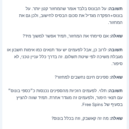
תשובה:
על הבונוס בלבד אומר שהמחזור קטן יותר. על
בונוס+הפקדה מגדיל את סכום הבסיס לחישוב, ולכן גם את
המחזור.
שאלה:
אם סיימתי את המחזור, תמיד אפשר למשוך מיד?
תשובה:
לרוב כן, אבל לפעמים יש עוד תנאים כמו אימות חשבון או
מגבלת משיכה לפי שיטת תשלום. זה בדרך כלל עניין טכני, לא
סיפור.
שאלה:
ספינים חינם נחשבים למחזור?
תשובה:
תלוי. לפעמים הזכיות מהספינים נכנסות כ״כספי בונוס״
עם תנאי הימור, ולפעמים זה מוגדר אחרת. תמיד שווה להציץ
בסעיף של Free Spins.
שאלה:
מה זה קאשבק, וזה בכלל בונוס?