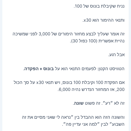
נניח שקיבלת בונוס של 100.
ותנאי ההימור הוא x30.
זה אומר שעליך לבצע מחזור הימורים של 3,000 לפני שמשיכה
נהיית אפשרית (100 כפול 30).
אבל רגע.
הטוויסט הקטן: לפעמים התנאי הוא על
בונוס + הפקדה
.
אם הפקדת 100 וקיבלת 100 בונוס, ויש תנאי x30 על סך הכול
200, אז המחזור הנדרש נהיה 6,000.
זה לא ״רע״. זה פשוט
שונה
.
והשונה הזה הוא ההבדל בין ״נראה לי שאני מסיים את זה
השבוע״ לבין ״למה אני עדיין פה״.