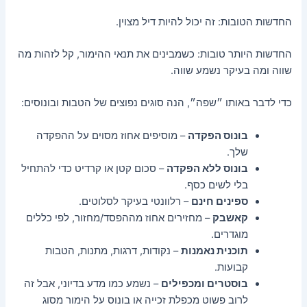
החדשות הטובות: זה יכול להיות דיל מצוין.
החדשות היותר טובות: כשמבינים את תנאי ההימור, קל לזהות מה
שווה ומה בעיקר נשמע שווה.
כדי לדבר באותו ״שפה״, הנה סוגים נפוצים של הטבות ובונוסים:
בונוס הפקדה
– מוסיפים אחוז מסוים על ההפקדה
שלך.
בונוס ללא הפקדה
– סכום קטן או קרדיט כדי להתחיל
בלי לשים כסף.
ספינים חינם
– רלוונטי בעיקר לסלוטים.
קאשבק
– מחזירים אחוז מההפסד/מחזור, לפי כללים
מוגדרים.
תוכנית נאמנות
– נקודות, דרגות, מתנות, הטבות
קבועות.
בוסטרים ומכפילים
– נשמע כמו מדע בדיוני, אבל זה
לרוב פשוט מכפלת זכייה או בונוס על הימור מסוג