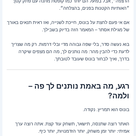
הרצפה״, אבל בפועל הם יותר כמו קופסת מתנה עם פתק קטן:
״האותיות הקטנות בפנים, בהצלחה״.
אם אי פעם לחצת על בונוס, חייכת לשנייה, ואז ראית תנאים באורך
של מגילת אסתר – המאמר הזה בדיוק בשבילך.
בוא נעשה סדר, בלי שפה גבוהה מדי ובלי דרמות. רק מה שצריך
לדעת כדי להבין מהר: מה נותנים לך, מה הם מצפים שיקרה
בדרך, ואיך לבחור בונוס שעובד לטובתך.
רגע, מה באמת נותנים לך פה –
ולמה?
בונוס הוא תמריץ. נקודה.
האתר רוצה שתנסה, תישאר, תשחק עוד קצת. אתה רוצה ערך
אמיתי: יותר זמן משחק, יותר הזדמנויות, יותר כיף.