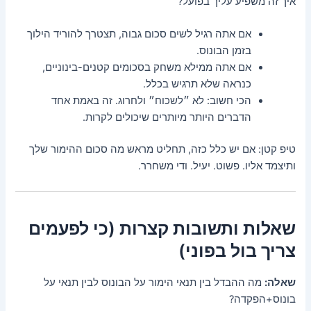
איך זה משפיע עליך בפועל?
אם אתה רגיל לשים סכום גבוה, תצטרך להוריד הילוך
בזמן הבונוס.
אם אתה ממילא משחק בסכומים קטנים-בינוניים,
כנראה שלא תרגיש בכלל.
הכי חשוב: לא ״לשכוח״ ולחרוג. זה באמת אחד
הדברים היותר מיותרים שיכולים לקרות.
טיפ קטן: אם יש כלל כזה, תחליט מראש מה סכום ההימור שלך
ותיצמד אליו. פשוט. יעיל. ודי משחרר.
שאלות ותשובות קצרות (כי לפעמים
צריך בול בפוני)
שאלה:
מה ההבדל בין תנאי הימור על הבונוס לבין תנאי על
בונוס+הפקדה?