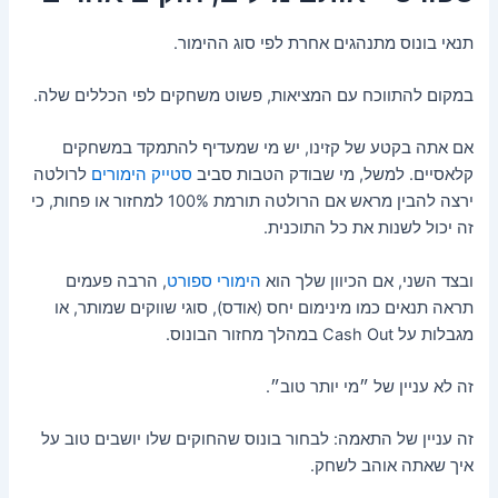
תנאי בונוס מתנהגים אחרת לפי סוג ההימור.
במקום להתווכח עם המציאות, פשוט משחקים לפי הכללים שלה.
אם אתה בקטע של קזינו, יש מי שמעדיף להתמקד במשחקים
קלאסיים. למשל, מי שבודק הטבות סביב
סטייק הימורים
לרולטה
ירצה להבין מראש אם הרולטה תורמת 100% למחזור או פחות, כי
זה יכול לשנות את כל התוכנית.
ובצד השני, אם הכיוון שלך הוא
הימורי ספורט
, הרבה פעמים
תראה תנאים כמו מינימום יחס (אודס), סוגי שווקים שמותר, או
מגבלות על Cash Out במהלך מחזור הבונוס.
זה לא עניין של ״מי יותר טוב״.
זה עניין של התאמה: לבחור בונוס שהחוקים שלו יושבים טוב על
איך שאתה אוהב לשחק.