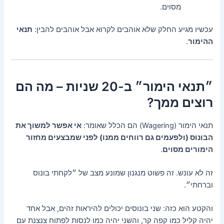
מסוים.
עכשיו מגיע החלק שלא אוהבים לקרוא אבל אוהבים להבין:
תנאי
ההימור
.
״תנאי הימור״ ב-20 שניות – מה הם
רוצים ממך?
תנאי הימור (Wagering) הם הכלל שאומר:
אי אפשר למשוך את
הבונוס (ולפעמים גם רווחים ממנו) לפני שמבצעים מחזור
הימורים מסוים
.
זה לא עונש. זה פשוט מנגנון שמונע מצב של ״לקחתי בונוס
וברחתי״.
והקטע הוא כזה: שני בונוסים יכולים להיראות זהים, אבל אחד
יהיה קליל כמו קפה קר, והשני יהיה כמו לנסות לפתוח צנצנת עם