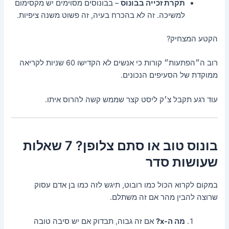
תקרת זכייה בבונוס
– בבונוסים מסוימים יש מקסימום
למשיכה. זה לא בהכרח בעיה, זה פשוט משנה ציפיות.
הקטע המצחיק?
רוב ה״הפתעות״ קורות כי אנשים לא הקדישו 60 שניות לקריאה
ממוקדת של הסעיפים הנכונים.
עוד רגע תקבל צ׳ק ליסט קצר שממש קשה להרוס איתו.
בונוס טוב או סתם צלופן? 7 שאלות
שעושות סדר
במקום לקרוא הכול כמו רובוט, תיגש לזה כמו בן אדם עסוק
שרוצה להבין מהר אם זה משתלם.
מה ה-x?
אם זה גבוה, תבדוק אם יש סיבה טובה