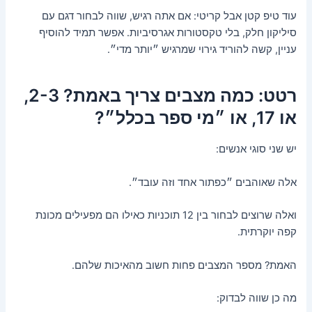
עוד טיפ קטן אבל קריטי: אם אתה רגיש, שווה לבחור דגם עם
סיליקון חלק, בלי טקסטורות אגרסיביות. אפשר תמיד להוסיף
עניין, קשה להוריד גירוי שמרגיש ״יותר מדי״.
רטט: כמה מצבים צריך באמת? 2-3,
או 17, או ״מי ספר בכלל״?
יש שני סוגי אנשים:
אלה שאוהבים ״כפתור אחד וזה עובד״.
ואלה שרוצים לבחור בין 12 תוכניות כאילו הם מפעילים מכונת
קפה יוקרתית.
האמת? מספר המצבים פחות חשוב מהאיכות שלהם.
מה כן שווה לבדוק: