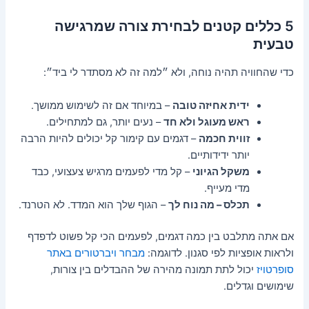
5 כללים קטנים לבחירת צורה שמרגישה
טבעית
כדי שהחוויה תהיה נוחה, ולא ״למה זה לא מסתדר לי ביד״:
ידית אחיזה טובה
– במיוחד אם זה לשימוש ממושך.
ראש מעוגל ולא חד
– נעים יותר, גם למתחילים.
זווית חכמה
– דגמים עם קימור קל יכולים להיות הרבה
יותר ידידותיים.
משקל הגיוני
– קל מדי לפעמים מרגיש צעצועי, כבד
מדי מעייף.
תכלס – מה נוח לך
– הגוף שלך הוא המדד. לא הטרנד.
אם אתה מתלבט בין כמה דגמים, לפעמים הכי קל פשוט לדפדף
ולראות אופציות לפי סגנון. לדוגמה:
מבחר ויברטורים באתר
סופרטויז
יכול לתת תמונה מהירה של ההבדלים בין צורות,
שימושים וגדלים.