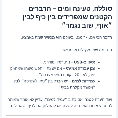
סוללה, טעינה ומים – הדברים
הקטנים שמפרידים בין כיף לבין
״אוף, שוב נגמר״
הדבר הכי אנטי-רומנטי בעולם הוא מכשיר שמת באמצע.
הנה מה שמומלץ לבדוק מראש:
נטען ב-USB
– נוח, זמין, מודרני.
זמן עבודה אמיתי
– אם יש נתון, חפש משהו שמחזיק
יפה, לא ״20 דקות בתנאי מעבדה״.
עמידות למים
– יש הבדל בין ״ניתן לשטיפה״ לבין
״אפשר מקלחת בכיף״.
ועוד הערה קטנה: אם כתוב ״עמיד למים״, עדיין לא אומר שמותר
להטביע אותו באמבטיה לשעה ואז להתלונן. גם לכיף יש גבולות.