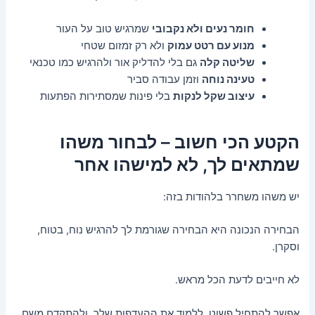
חומר נעים ולא נקבובי
שמרגיש טוב על העור
מנוע עם רטט עמוק
ולא רק זמזום שטחי
שליטה קלה
גם בלי להדליק אור ולהרגיש כמו טכנאי
טעינה נוחה
וזמן עבודה סביר
עיצוב שקל לנקות
בלי פינות שמסתירות הפתעות
הקטע הכי חשוב – לבחור משהו
שמתאים לך, לא למישהו אחר
יש משהו משחרר בלהודות בזה:
הבחירה הנכונה היא הבחירה שגורמת לך להרגיש נוח, בטוח,
וסקרן.
לא חייבים לדעת הכל מראש.
אפשר להתחיל פשוט, ללמוד את ההעדפות שלך, ולהתקדם משם.