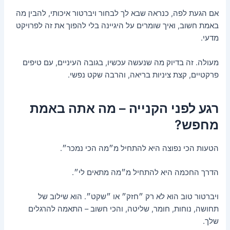
אם הגעת לפה, כנראה שבא לך לבחור ויברטור איכותי, להבין מה
באמת חשוב, ואיך שומרים על היגיינה בלי להפוך את זה לפרויקט
מדעי.
מעולה. זה בדיוק מה שנעשה עכשיו, בגובה העיניים, עם טיפים
פרקטיים, קצת ציניות בריאה, והרבה שקט נפשי.
רגע לפני הקנייה – מה אתה באמת
מחפש?
הטעות הכי נפוצה היא להתחיל מ״מה הכי נמכר״.
הדרך החכמה היא להתחיל מ״מה מתאים לי״.
ויברטור טוב הוא לא רק ״חזק״ או ״שקט״. הוא שילוב של
תחושה, נוחות, חומר, שליטה, והכי חשוב – התאמה להרגלים
שלך.