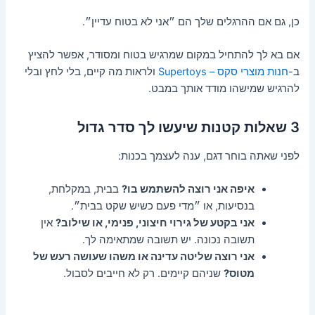
כן, גם אם ההרגלים שלך הם ״אני לא בטוח עדיין״.
אם בא לך להתחיל במקום שמרגיש בטוח ומסודר, אפשר להציץ
ב-
חנות מוצרי סקס – Supertoys
ולראות מה קיים, בלי לחץ ובלי
להרגיש שמישהו מודד אותך במבט.
3 שאלות קטנות שיעשו לך סדר גדול
לפני שאתה בוחר דגם, ענה לעצמך בכנות:
איפה אני רוצה להשתמש בו?
בבית, במקלחת,
בנסיעות, או ״מדי פעם כשיש שקט בבית״.
אני בקטע של גירוי חיצוני, פנימי, או שילוב?
אין
תשובה נכונה. יש תשובה שמתאימה לך.
אני רוצה שליטה עדינה או משהו שעושה רעש של
מטוס?
שניהם קיימים. רק לא חייבים לסבול.