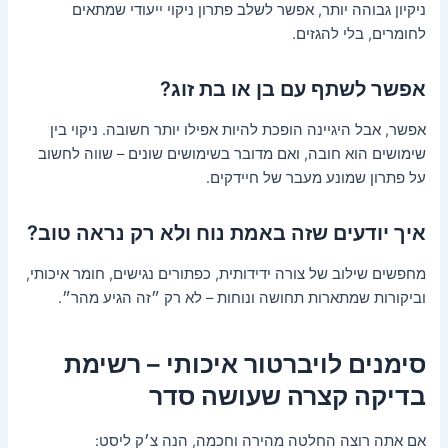
ניקיון גבוהה יותר, אפשר לשלב פתרון ניקוי ייעודי שמתאים
לחומרים, בלי להגזים.
אפשר לשתף עם בן או בת זוג?
אפשר, אבל היגיינה הופכת להיות אפילו יותר חשובה. ניקוי בין
שימושים הוא חובה, ואם מדובר בשימושים שונים – שווה לחשוב
על פתרון שמונע מעבר של חיידקים.
איך יודעים שזה באמת נוח ולא רק נראה טוב?
מחפשים שילוב של צורה ידידותית, כפתורים נגישים, חומר איכותי,
וביקורות שמתארות תחושה ונוחות – לא רק ״זה הגיע מהר״.
סימנים לויברטור איכותי – רשימת
בדיקה קצרה שעושה סדר
אם אתה רוצה החלטה מהירה וחכמה, הנה צ׳ק ליסט: