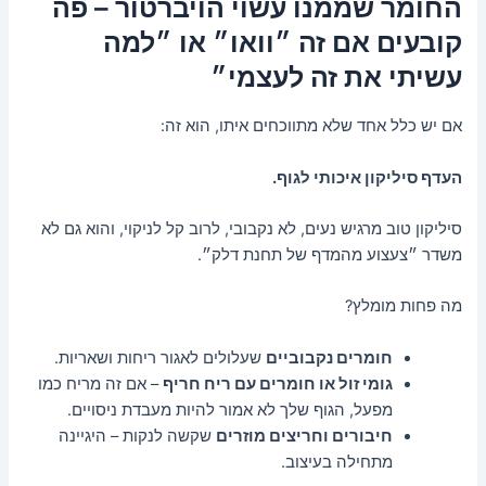
החומר שממנו עשוי הויברטור – פה
קובעים אם זה ״וואו״ או ״למה
עשיתי את זה לעצמי״
אם יש כלל אחד שלא מתווכחים איתו, הוא זה:
העדף סיליקון איכותי לגוף.
סיליקון טוב מרגיש נעים, לא נקבובי, לרוב קל לניקוי, והוא גם לא
משדר ״צעצוע מהמדף של תחנת דלק״.
מה פחות מומלץ?
חומרים נקבוביים
שעלולים לאגור ריחות ושאריות.
גומי זול או חומרים עם ריח חריף
– אם זה מריח כמו
מפעל, הגוף שלך לא אמור להיות מעבדת ניסויים.
חיבורים וחריצים מוזרים
שקשה לנקות – היגיינה
מתחילה בעיצוב.