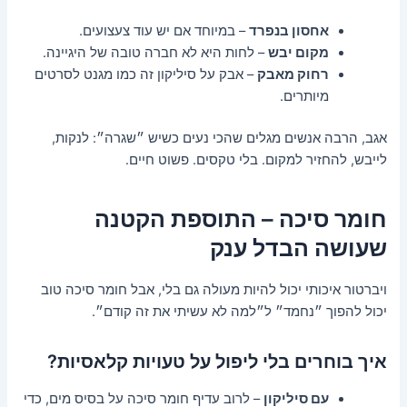
אחסון בנפרד
– במיוחד אם יש עוד צעצועים.
מקום יבש
– לחות היא לא חברה טובה של היגיינה.
רחוק מאבק
– אבק על סיליקון זה כמו מגנט לסרטים
מיותרים.
אגב, הרבה אנשים מגלים שהכי נעים כשיש ״שגרה״: לנקות,
לייבש, להחזיר למקום. בלי טקסים. פשוט חיים.
חומר סיכה – התוספת הקטנה
שעושה הבדל ענק
ויברטור איכותי יכול להיות מעולה גם בלי, אבל חומר סיכה טוב
יכול להפוך ״נחמד״ ל״למה לא עשיתי את זה קודם״.
איך בוחרים בלי ליפול על טעויות קלאסיות?
עם סיליקון
– לרוב עדיף חומר סיכה על בסיס מים, כדי