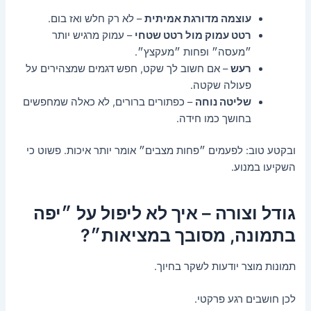
עוצמה מדורגת אמיתית
– לא רק חלש ואז בום.
רטט עמוק מול רטט שטחי
– עמוק מרגיש יותר
״מעסה״ ופחות ״מעקצץ״.
רעש
– אם חשוב לך שקט, חפש דגמים שמצהירים על
פעולה שקטה.
שליטה נוחה
– כפתורים ברורים, לא כאלה שמחפשים
בחושך כמו חידה.
ובקטע טוב: לפעמים ״פחות מצבים״ אומר יותר איכות. פשוט כי
השקיעו במנוע.
גודל וצורה – איך לא ליפול על ״יפה
בתמונה, מסובך במציאות״?
תמונות מוצר יודעות לשקר בחיוך.
לכן חושבים רגע פרקטי.