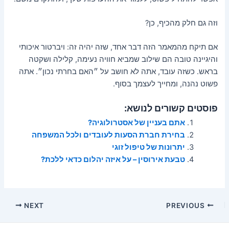
וזה גם חלק מהכיף, כן?
אם תיקח מהמאמר הזה דבר אחד, שזה יהיה זה: ויברטור איכותי
והיגיינה טובה הם שילוב שמביא חוויה נעימה, קלילה ושקטה
בראש. כשזה עובד, אתה לא חושב על ״האם בחרתי נכון״. אתה
פשוט נהנה, ומחייך לעצמך בסוף.
פוסטים קשורים לנושא:
אתם בעניין של אסטרולוגיה?
בחירת חברת הסעות לעובדים ולכל המשפחה
יתרונות של טיפול זוגי
טבעת אירוסין – על איזה יהלום כדאי ללכת?
Post
NEXT
PREVIOUS
navigation