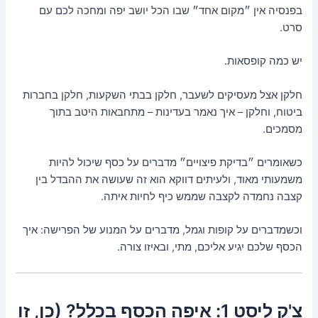
בפנסיה אין ״מקום אחד״ שבו הכל יושב יפה ומחכה לכם עם
סרט.
יש כמה קופסאות.
חלקן אצל מעסיקים לשעבר, חלקן בבתי השקעות, חלקן בחברות
ביטוח, וחלקן – איך נאמר בעדינות – מתחבאות היטב בתוך
מסמכים.
כשאומרים ״בדיקת פיצויים״ מדברים על כסף שיכול להיות
משמעותי מאוד, ולעיתים דווקא הוא זה שעושה את ההבדל בין
קצבה נחמדה לקצבה שממש כיף לחיות איתה.
וכשמדברים על קופות וגמל, מדברים על המנוע של הפרישה: איך
הכסף שלכם יגיע אליכם, מתי, ובאיזו צורה.
צ'ק ליסט 1: איפה הכסף בכלל? (כן, זו