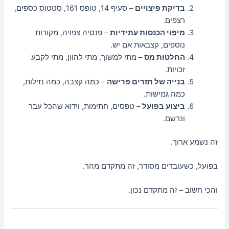
בדיקת פיצויים
– סעיף 14, טופס 161, סטטוס כספים,
רצפים.
מיפוי הכנסות עתידיות
– פנסיה צפויה, מקורות
נוספים, קצבאות אם יש.
החלטות מס
– מתי למשוך, מתי להוון, מתי לקבע
זכויות.
בנייה של תזרים פרישה
– כמה קצבה, כמה נזילות,
כמה גמישות.
ביצוע בפועל
– טפסים, חתימות, וידוא שהכל עבר
ונרשם.
זה נשמע ארוך.
בפועל, כשעובדים מסודר, זה מתקדם מהר.
והכי חשוב – זה מתקדם נכון.