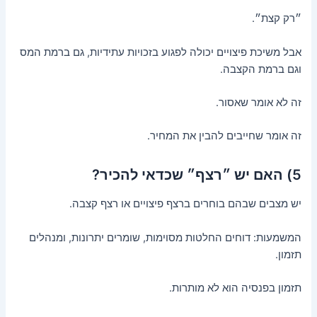
״רק קצת״.
אבל משיכת פיצויים יכולה לפגוע בזכויות עתידיות, גם ברמת המס
וגם ברמת הקצבה.
זה לא אומר שאסור.
זה אומר שחייבים להבין את המחיר.
5) האם יש ״רצף״ שכדאי להכיר?
יש מצבים שבהם בוחרים ברצף פיצויים או רצף קצבה.
המשמעות: דוחים החלטות מסוימות, שומרים יתרונות, ומנהלים
תזמון.
תזמון בפנסיה הוא לא מותרות.