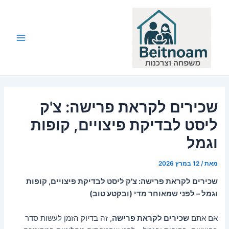
ילוג
תוכן
Main
Menu
שכירים לקראת פרישה: צ'ק
ליסט לבדיקת פיצויים, קופות
וגמל
מאת
/
12 במרץ 2026
שכירים לקראת פרישה: צ'ק ליסט לבדיקת פיצויים, קופות
וגמל – לפני שמאוחר מדי (ובקטע טוב)
אם אתם
שכירים לקראת פרישה
, זה בדיוק הזמן לעשות סדר