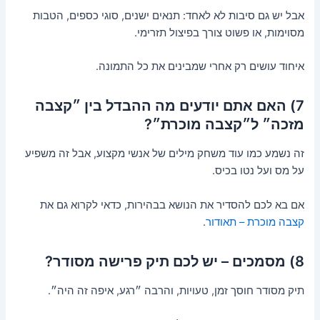
אבל יש גם סיבות לא לאחד: תנאים ישנים, סוגי כספים, הטבות
מסוימות, או פשוט צורך בפיצול תזרימי.
איחוד עושים רק אחרי שמבינים את כל התמונה.
7) האם אתם יודעים מה ההבדל בין ״קצבה
מזכה״ ל״קצבה מוכרת״?
זה נשמע כמו עוד משחק מילים של אנשי מקצוע, אבל זה משפיע
על מס ועל נטו בכיס.
אם בא לכם להסדיר את הנושא בבהירות, כדאי לקרוא גם את
קצבה מוכרת – תאודור
.
8) מסמכים – יש לכם תיק פרישה מסודר?
תיק מסודר חוסך זמן, טעויות, והרבה ״רגע, איפה זה היה״.