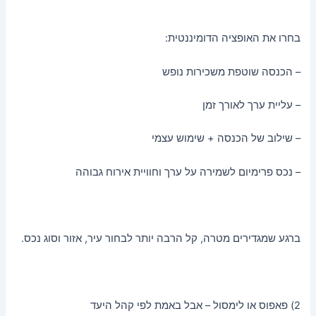
בחרו את האופציה הדומיננטית:
– הכנסה שוטפת משכירות נופש
– עליית ערך לאורך זמן
– שילוב של הכנסה + שימוש עצמי
– נכס פרימיום לשמירה על ערך וחוויית אירוח גבוהה
ברגע שמגדירים מטרה, קל הרבה יותר לבחור עיר, אזור וסוג נכס.
2) פאפוס או לימסול – אבל באמת לפי קהל היעד