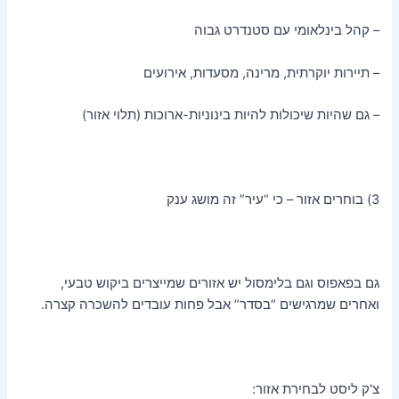
– קהל בינלאומי עם סטנדרט גבוה
– תיירות יוקרתית, מרינה, מסעדות, אירועים
– גם שהיות שיכולות להיות בינוניות-ארוכות (תלוי אזור)
3) בוחרים אזור – כי “עיר” זה מושג ענק
גם בפאפוס וגם בלימסול יש אזורים שמייצרים ביקוש טבעי,
ואחרים שמרגישים “בסדר” אבל פחות עובדים להשכרה קצרה.
צ'ק ליסט לבחירת אזור: