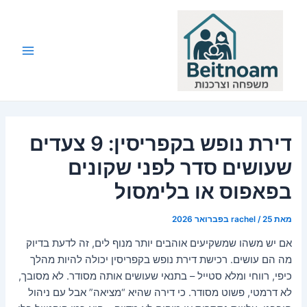
ילוג
תוכן
Main
Menu
דירת נופש בקפריסין: 9 צעדים
שעושים סדר לפני שקונים
בפאפוס או בלימסול
מאת
25 בפברואר 2026
/
rachel
אם יש משהו שמשקיעים אוהבים יותר מנוף לים, זה לדעת בדיוק
מה הם עושים. רכישת דירת נופש בקפריסין יכולה להיות מהלך
כיפי, רווחי ומלא סטייל – בתנאי שעושים אותה מסודר. לא מסובך,
לא דרמטי, פשוט מסודר. כי דירה שהיא “מציאה” אבל עם ניהול