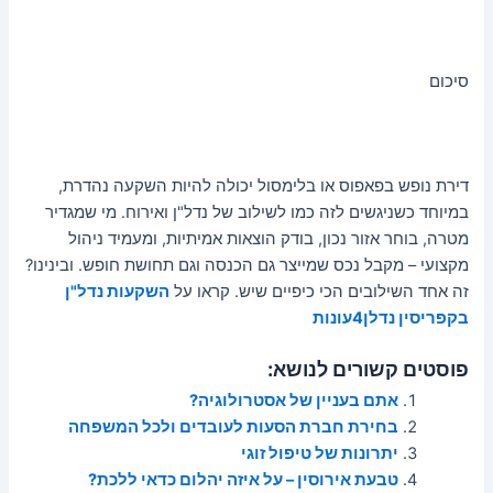
סיכום
דירת נופש בפאפוס או בלימסול יכולה להיות השקעה נהדרת,
במיוחד כשניגשים לזה כמו לשילוב של נדל"ן ואירוח. מי שמגדיר
מטרה, בוחר אזור נכון, בודק הוצאות אמיתיות, ומעמיד ניהול
מקצועי – מקבל נכס שמייצר גם הכנסה וגם תחושת חופש. ובינינו?
זה אחד השילובים הכי כיפיים שיש. קראו על
השקעות נדל"ן
בקפריסין נדלן4עונות
פוסטים קשורים לנושא:
אתם בעניין של אסטרולוגיה?
בחירת חברת הסעות לעובדים ולכל המשפחה
יתרונות של טיפול זוגי
טבעת אירוסין – על איזה יהלום כדאי ללכת?