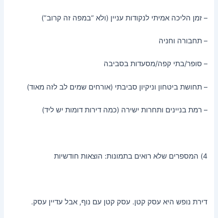
– זמן הליכה אמיתי לנקודות עניין (ולא “במפה זה קרוב”)
– תחבורה וחניה
– סופר/בתי קפה/מסעדות בסביבה
– תחושת ביטחון וניקיון סביבתי (אורחים שמים לב לזה מאוד)
– רמת בניינים ותחרות ישירה (כמה דירות דומות יש ליד)
4) המספרים שלא רואים בתמונות: הוצאות חודשיות
דירת נופש היא עסק קטן. עסק קטן עם נוף, אבל עדיין עסק.