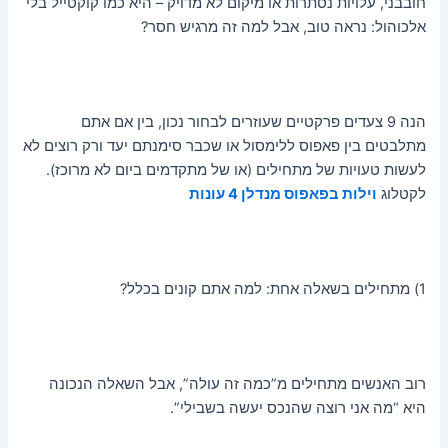
חובבני, עלויות נסתרות או מיקום לא מדויק – היא כמו קוקטייל בלי
אלכוהול: נראה טוב, אבל למה זה מרגיש חסר?
הנה 9 צעדים פרקטיים שעוזרים לבחור נכון, בין אם אתם
מתלבטים בין פאפוס ללימסול או שכבר סימנתם יעד ורק רוצים לא
לעשות טעויות של מתחילים (או של מתקדמים ביום לא מרוכז).
לקטלוג
וילות בפאפוס מנדלן 4 עונות
1) מתחילים בשאלה אחת: למה אתם קונים בכלל?
רוב האנשים מתחילים מ”כמה זה עולה”, אבל השאלה הנכונה
היא “מה אני רוצה שהנכס יעשה בשבילי”.