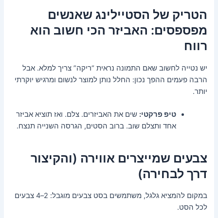
הטריק של הסטיילינג שאנשים
מפספסים: האביזר הכי חשוב הוא
רווח
יש נטייה לחשוב שאם התמונה נראית “ריקה” צריך למלא. אבל
הרבה פעמים ההפך נכון: החלל נותן למוצר לנשום ומרגיש יוקרתי
יותר.
טיפ פרקטי:
שים את האביזרים. צלם. ואז תוציא אביזר
אחד ותצלם שוב. ברוב הסטים, הגרסה השנייה תנצח.
צבעים שמייצרים אווירה (והקיצור
דרך לבחירה)
במקום להמציא גלגל, משתמשים בסט צבעים מוגבל: 2–4 צבעים
לכל הסט.