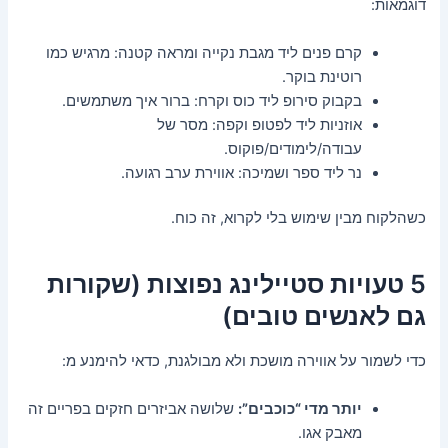
דוגמאות:
קרם פנים ליד מגבת נקייה ומראה קטנה: מרגיש כמו
רוטינת בוקר.
בקבוק סירופ ליד כוס וקרח: ברור איך משתמשים.
אוזניות ליד לפטופ וקפה: מסר של
עבודה/לימודים/פוקוס.
נר ליד ספר ושמיכה: אווירת ערב רגועה.
כשהלקוח מבין שימוש בלי לקרוא, זה כוח.
5 טעויות סטיילינג נפוצות (שקורות
גם לאנשים טובים)
כדי לשמור על אווירה מושכת ולא מבולגנת, כדאי להימנע מ:
יותר מדי “כוכבים”:
שלושה אביזרים חזקים בפריים זה
מאבק אגו.