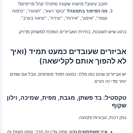
חובב עיצוב? מישהו שקונה מתנה? קהל פרימיום?
מה הסיפור בתמונה?
“בוקר רוגע”, “חגיגה”, “טיפוח
עצמי”, “אימון”, “אירוח”, “יצירה”, “יציאה בערב”.
ברגע שיש תשובות, בחירת האביזרים הופכת למשחק מדויק.
אביזרים שעובדים כמעט תמיד (ואיך
לא להפוך אותם לקלישאה)
יש אביזרים שהם כמו מלח: כמעט תמיד מוסיפים, אבל אם שמים
יותר מדי זה הורס.
טקסטיל: בד פשתן, מגבת, מפית, שמיכה, וילון
שקוף
נותן רכות, טבעיות ותנועה.
איך משתמשים נכון:
קמט עדין זה חבר. קמט מוגזם זה