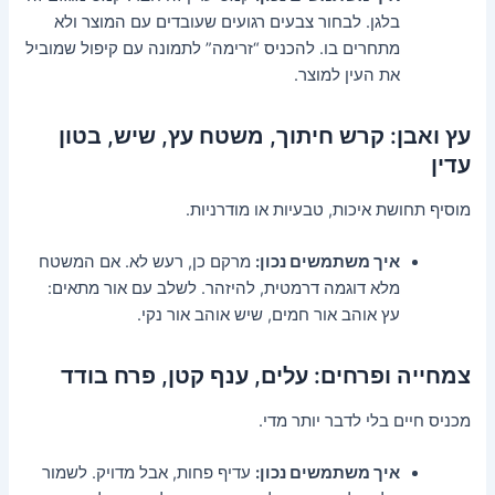
בלגן. לבחור צבעים רגועים שעובדים עם המוצר ולא
מתחרים בו. להכניס “זרימה” לתמונה עם קיפול שמוביל
את העין למוצר.
עץ ואבן: קרש חיתוך, משטח עץ, שיש, בטון
עדין
מוסיף תחושת איכות, טבעיות או מודרניות.
איך משתמשים נכון:
מרקם כן, רעש לא. אם המשטח
מלא דוגמה דרמטית, להיזהר. לשלב עם אור מתאים:
עץ אוהב אור חמים, שיש אוהב אור נקי.
צמחייה ופרחים: עלים, ענף קטן, פרח בודד
מכניס חיים בלי לדבר יותר מדי.
איך משתמשים נכון:
עדיף פחות, אבל מדויק. לשמור