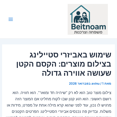
ילוג
תוכן
Main
Menu
שימוש באביזרי סטיילינג
בצילום מוצרים: הקסם הקטן
שעושה אווירה גדולה
מאת
1 בפברואר 2026
/
avinu
צילום מוצר טוב הוא לא רק “שיהיה חד ומואר”. הוא חוויה. הוא
רושם ראשוני. הוא רגע קטן שבו לקוח מחליט אם המוצר הזה
מרגיש לו נכון, עוד לפני שהוא קרא מילה אחת על מפרט, מידות או
משלוח. ובדיוק פה נכנסים אביזרי הסטיילינג: הפרטים הקטנים