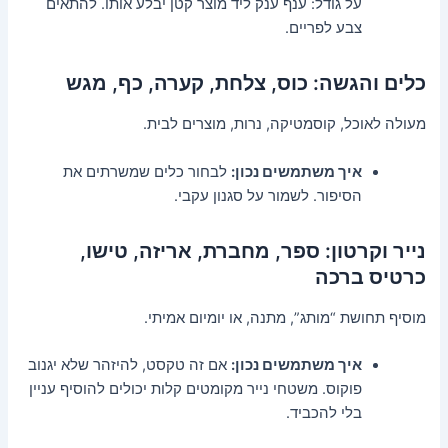
על גודל: ענף ענק ליד מוצר קטן יבלע אותו. להתאים
צבע לפריים.
כלים והגשה: כוס, צלחת, קערה, כף, מגש
מעולה לאוכל, קוסמטיקה, נרות, מוצרים לבית.
איך משתמשים נכון:
לבחור כלים שמשרתים את
הסיפור. לשמור על סגנון עקבי.
נייר וקרטון: ספר, מחברת, אריזה, טישו,
כרטיס ברכה
מוסיף תחושת “מותג”, מתנה, או יומיום אמיתי.
איך משתמשים נכון:
אם זה טקסט, להיזהר שלא יגנוב
פוקוס. משטחי נייר מקומטים קלות יכולים להוסיף עניין
בלי להכביד.