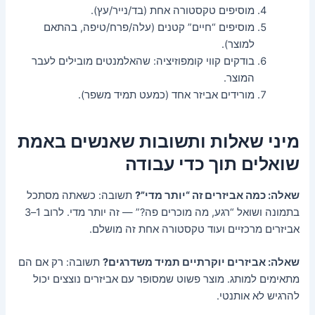
מוסיפים טקסטורה אחת (בד/נייר/עץ).
מוסיפים “חיים” קטנים (עלה/פרח/טיפה, בהתאם
למוצר).
בודקים קווי קומפוזיציה: שהאלמנטים מובילים לעבר
המוצר.
מורידים אביזר אחד (כמעט תמיד משפר).
מיני שאלות ותשובות שאנשים באמת
שואלים תוך כדי עבודה
שאלה: כמה אביזרים זה “יותר מדי”?
תשובה: כשאתה מסתכל
בתמונה ושואל “רגע, מה מוכרים פה?” — זה יותר מדי. לרוב 1–3
אביזרים מרכזיים ועוד טקסטורה אחת זה מושלם.
שאלה: אביזרים יוקרתיים תמיד משדרגים?
תשובה: רק אם הם
מתאימים למותג. מוצר פשוט שמסופר עם אביזרים נוצצים יכול
להרגיש לא אותנטי.