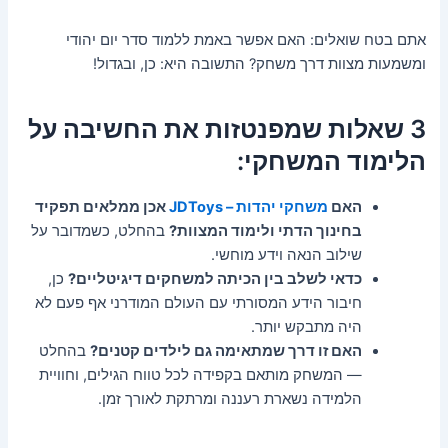
אתם בטח שואלים: האם אפשר באמת ללמוד סדר יום יהודי
ומשמעות מצוות דרך משחק? התשובה היא: כן, ובגדול!
3 שאלות שמפנטזות את החשיבה על
הלימוד המשחקי:
האם
משחקי יהדות – JDToys
אכן ממלאים תפקיד
בחינוך הדתי ולימוד המצוות?
בהחלט, כשמדובר על
שילוב הנאה וידע מוחשי.
כדאי לשלב בין הכיתה למשחקים דיגיטליים?
כן,
חיבור הידע המסורתי עם העולם המודרני אף פעם לא
היה מתבקש יותר.
האם זו דרך שמתאימה גם לילדים קטנים?
בהחלט
— המשחק מותאם בקפידה לכל טווח הגילים, וחוויית
הלמידה נשארת רעננה ומרתקת לאורך זמן.