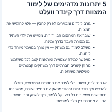
5 יתרונות מדהימים של לימוד
המצוות דרך קינדר וועלט
גורם לילדים ומבוגרים לא רק להבין — אלא להרגיש את
המצוות.
שובר את המחסום הבין דורית: מפגיש את ילדי העתיד
עם מסורת העבר בדרך זמינה.
משלב לימוד עם משחק — אין צורך במאמץ מיוחד כדי
ליהנות.
מאפשר למידה עצמאית ומותאמת קצב לכל משתמש.
מחזק קשרים חברתיים דרך משחקים קבוצתיים
ופעילויות משותפות.
אז הנה לכם, פשוט, בלי לערב את הספרים המיובשים, תוכלו
להרגיש איך סדר היום היהודי מתאזן עם החיים שלכם, ממש כמו
נרות שבת שמאירים כל רגע. קל ללמוד, כיף לשחק והכי חשוב –
החוויה מחברת בין הלב למורשת.