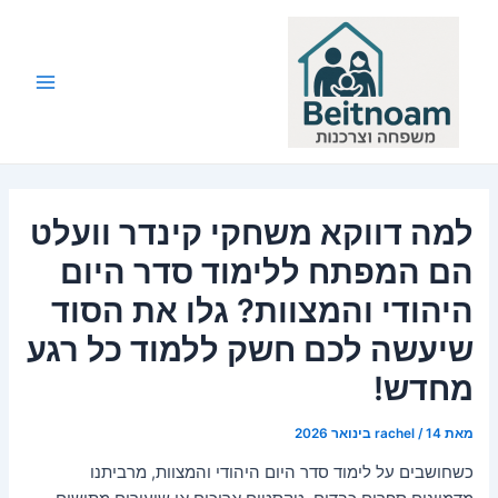
ילוג
תוכן
Main
Menu
למה דווקא משחקי קינדר וועלט
הם המפתח ללימוד סדר היום
היהודי והמצוות? גלו את הסוד
שיעשה לכם חשק ללמוד כל רגע
מחדש!
מאת
14 בינואר 2026
/
rachel
כשחושבים על לימוד סדר היום היהודי והמצוות, מרביתנו