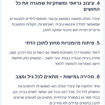
4. עיצוב גראפי ומשחקיות שמגרה את כל
החושים
קינדר וועלט מתגאה בממשק צבעוני, מותאם לילדים ולמבוגרים,
שמאפשר למידה אינטואיטיבית. האנימציות, הקולות והתגובות
מייצרים חוויית רגש וחיבור עמוקה לתוכן.
5. פיתוח מיומנויות מחוץ לתוכן הדתי
לימוד המצוות דרך משחקים משפר גם כישורים כמו זיכרון, קשב,
פתרון בעיות ועבודה בצוות. והכי חשוב – המשחק נותן תחושת
הישג הממריצה להמשיך ללמוד.
6. מהירה גמישות – מתאים לכל גיל ומצב
אחד החזקות של קינדר וועלט הוא האפשרות להתאים את
המשחק לכל גיל, מכל רקע ובכל זמן. אפשר לשחק בבית, בגן,
בבתי ספר או במסגרת קהילתית. מתאים גם לאנשים שרוצים
להבין בתנאים קלילים ולא מחייבים.