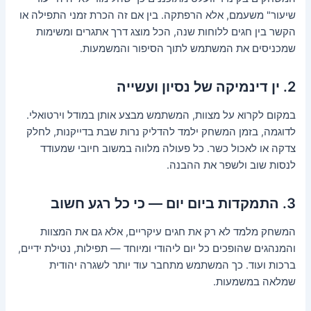
שיעור" משעמם, אלא הרפתקה. בין אם זה הכרת זמני התפילה או
הקשר בין חגים ללוחות שנה, הכל מוצג דרך אתגרים ומשימות
שמכניסים את המשתמש לתוך הסיפור והמשמעות.
2. ין דינמיקה של נסיון ועשייה
במקום לקרוא על מצוות, המשתמש מבצע אותן במודל וירטואלי.
לדוגמה, בזמן המשחק ילמד להדליק נרות שבת בדייקנות, לחלק
צדקה או לאכול כשר. כל פעולה מלווה במשוב חיובי שמעודד
לנסות שוב ולשפר את ההבנה.
3. התמקדות ביום יום — כי כל רגע חשוב
המשחק מלמד לא רק את חגים עיקריים, אלא גם את המצוות
והמנהגים שהופכים כל יום ליהודי ומיוחד — תפילות, נטילת ידיים,
ברכות ועוד. כך המשתמש מתחבר עוד יותר לשגרה יהודית
שמלאה במשמעות.