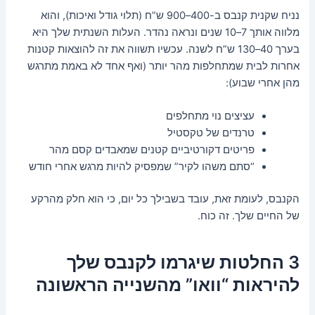
נניח שקנית קנבס ב-400–900 ש”ח (תלוי גודל ואיכות), והוא
מלווה אותך 7–10 שנים ונראה נהדר. העלות השנתית שלך היא
בערך 40–130 ש”ח לשנה. עכשיו תשווה את זה להוצאות קטנות
אחרות לבית שמתחלפות מהר יותר (ואף אחד לא באמת מתרגש
מהן אחרי שבוע):
עציצים נוי מתחלפים
טרנדים של טקסטיל
פריטים דקורטיביים קטנים שמאבדים קסם מהר
“סתם משהו לקיר” שמפסיק להיות מרגש אחרי חודש
הקנבס, לעומת זאת, עובד בשבילך כל יום, כי הוא חלק מהרקע
של החיים שלך. זה כוח.
3 החלטות שיגרמו לקנבס שלך
להיראות “וואו” מהשנייה הראשונה