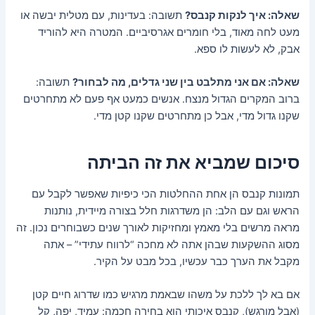
שאלה: איך לנקות קנבס?
תשובה: בעדינות, עם מטלית יבשה או
מעט לחה מאוד, בלי חומרים אגרסיביים. המטרה היא להוריד
אבק, לא לעשות לו ספא.
שאלה: אם אני מתלבט בין שני גדלים, מה לבחור?
תשובה:
ברוב המקרים הגדול מנצח. אנשים כמעט אף פעם לא מתחרטים
שקנו גדול מדי, אבל כן מתחרטים שקנו קטן מדי.
סיכום שמביא את זה הביתה
תמונות קנבס הן אחת ההחלטות הכי כיפיות שאפשר לקבל עם
הראש וגם עם הלב: הן משדרגות חלל בצורה מיידית, נותנות
מראה מרשים בלי מאמץ ומחזיקות לאורך שנים כשבוחרים נכון. זה
מסוג ההשקעות שבהן אתה לא מחכה “לרווח עתידי” – אתה
מקבל את הערך כבר עכשיו, בכל מבט על הקיר.
אם בא לך ללכת על משהו שבאמת מרגיש כמו שדרוג חיים קטן
(אבל מורגש), קנבס איכותי הוא בחירה חכמה: עמיד, יפה, קל