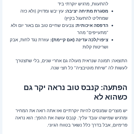
להתעוות, מרגיש יוקרתי ביד
מסגרת מתיחה יציבה:
עץ יבש ומדויק (ולא כזה
שמחליט להתעגל בקיץ)
הדפסה איכותית:
צבעים שחיים טוב גם באור יום ולא
“מתעייפים” מהר
ציפוי/לכה עדינה (אם קיימת):
עוזרת נגד לחות, אבק
ושריטות קלות
התוצאה: תמונה שנראית מעולה גם אחרי שנים, בלי שתצטרך
לעשות לה “שיחת מוטיבציה” כל חצי שנה.
הפתעה: קנבס טוב נראה יקר גם
כשהוא לא
יש מוצרים שמנסים להיות יוקרתיים ואז אתה רואה את המחיר
ומרגיש שמישהו עובד עליך. קנבס עושה את ההפך: הוא נראה
פרימיום, אבל בדרך כלל נשאר בטווח הגיוני.