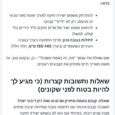
כדאי:
להתרחק משמש ישירה חזקה לאורך שעות (אור טבעי
זה מהמם, רק לא “לייזר” קבוע)
להימנע ממגע ישיר של אדים חזקים (ליד כיריים בלי
קולט, למשל)
לתלות בגובה נכון:
מרכז התמונה בערך בגובה
העיניים כשעומדים (בערך
145–155 ס”מ
, תלוי חלל)
ואם שאלת את עצמך “מה, זה באמת משנה?” – כן, ובקטע טוב: זה
פשוט מאריך חיים ומחזיק את הצבעים רעננים.
שאלות ותשובות קצרות (כי מגיע לך
להיות בטוח לפני שקונים)
שאלה: קנבס באמת מחזיק שנים או שזה רק דיבור יפה?
תשובה: קנבס איכותי עם הדפסה טובה ומתיחה יציבה מחזיק
מצוין שנים רבות, במיוחד אם הוא לא בשמש ישירה חזקה