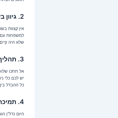
2. גיוון בשוק – דירות לכל סוג של משפחה
אין קצוות בשו
למשפחות עם י
שלא היה קיים
3. תהליך דיגיטלי שמאפשר שקיפות וחווית קנייה נקייה
אל תחכו שלוש
יש לכם כלי ני
כל ההבדל בין 
4. תמיכה בפרויקטים ירוקים וידידותיים לסביבה
היום נדל"ן הו