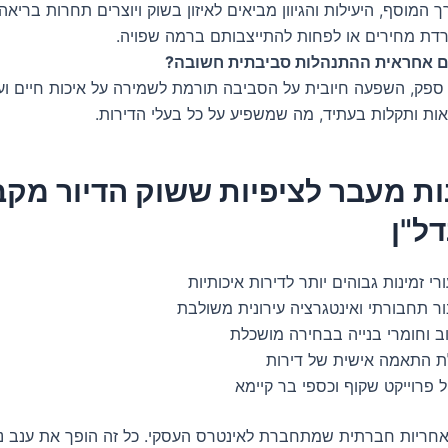
 המוסף, היעילות והגיוון מביאים לאיזון בשוק ויוצרים תחרות בריא
רדת מחירים או לפחות להתייצבותם ברמה שפויה.
 אחראית ההתנהלות סביבתית חשובה?
 ספק, השפעה חיובית על הסביבה תורמת לשמירה על איכות חיים וע
אות ותקלות בעתיד, מה שמשפיע על כל בעלי הדירות.
ונות מעבר לציפיות ששוק הדיור מקב
ל"ן
רי זמינות גבוהים יותר לדירות איכותיות
ר תחבורתי ואינטגרציה עירונית משולבת
ב וחומרי בנייה בבחירה מושכלת
לת התאמה אישית של דירות
ל פרוייקט שקוף וכספי בר קיימא
אחריות חברתית שמתחברת לאינטרס העסקי. כל זה הופך את ענב נ