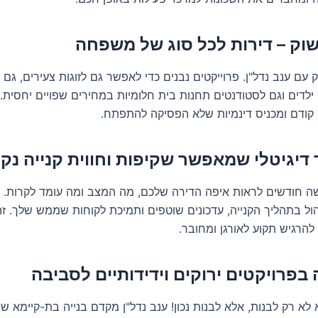
ק עם ענב נדל"ן. פרוייקטים נבנים כדי לאפשר גם לזוגות צעירים, גם 
לדים וגם לסטודנטים תחנות בית חלומיות במחירים שפויים יחסית. 
 קודם ומכניס דינמיות שלא הפסיקה להתפתח.
ה חודשים לראות איפה הדירה שלכם, מה המצב ומה עומד לקרות. ע
הול בתהליך הקנייה, עדכונים שוטפים ותמיכת לקוחות שממש שלך. ז
להרגיש תקוע לאורגן ומחובר.
א לא רק לבנות, אלא לבנות נכון! ענב נדל"ן מקדם בנייה בת-קיימא 