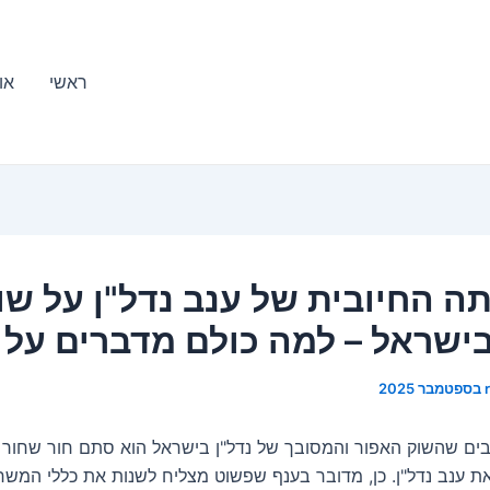
ראשי
או
 החיובית של ענב נדל"ן על שו
בישראל – למה כולם מדברים על 
ם שהשוק האפור והמסובך של נדל"ן בישראל הוא סתם חור שחור פי
את ענב נדל"ן. כן, מדובר בענף שפשוט מצליח לשנות את כללי המש