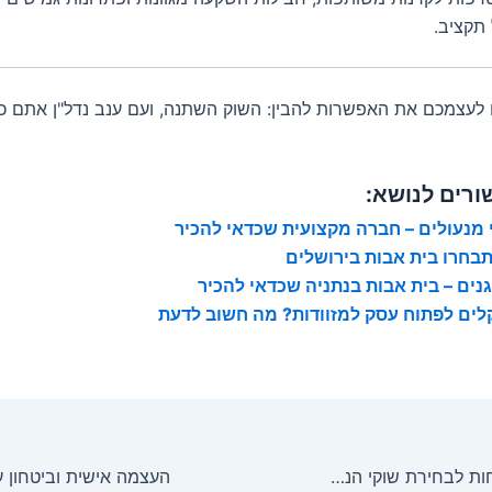
תקציב.
ו לעצמכם את האפשרות להבין: השוק השתנה, ועם ענב נדל"ן אתם כ
ורים לנושא:
י מנעולים – חברה מקצועית שכדאי להכיר
תבחרו בית אבות בירושלים
גנים – בית אבות בנתניה שכדאי להכיר
לים לפתוח עסק למזוודות? מה חשוב לדעת
אסטרטגיות מוכחות לבחירת שוקי הנדל"ן החמים ביותר להשקעה בינלאומית