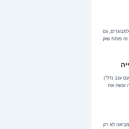
למבוגרים, גם
זה פותח שוק
ם ענב נדל"ן
ה עושה את
שמביאה לא רק