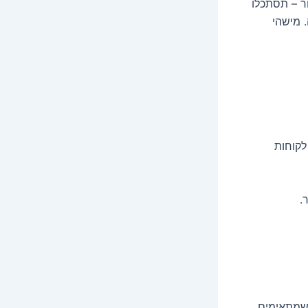
ר – תסתכלו
 מישהי
לקוחות
.
 שמתאימים