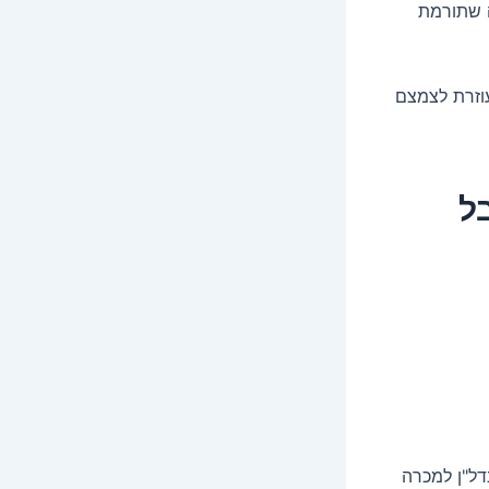
ה שתורמת
וזרת לצמצם
ל
דל"ן למכרה