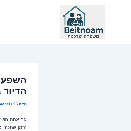
ילוג
תוכן
השפעתה
הדיור 
מאת
26 בספטמבר 2025
/
rachel
אם אתם חושבי
הזמן שתכירו 