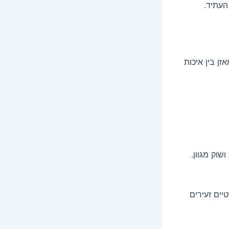
העתיד.
ן בין איכות
שוק מגוון.
ים זעירים