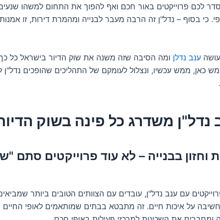
סדר לכם פרוייקטים באור חכם ואף להפוך את התחום למשהו שנעים
פי. כי בסוף – נדל"ן זה הרבה מעבר לבנייה ומהמרת דירות, זו אמנות
עושה
ענב נדלן
ומה הסיבה שזה משנה את שוק הדיור בישראל כל כך 
מש כאן, ממש עכשיו, ונצלול לעומקם של התהליכים שהופכים נדל"ן 
 נדל"ן משדרג כל פינה בשוק הדיור
ת וחזון בבנייה – לא עוד פרוייקטים סתם "ש
ייקטים עם ענב נדל"ן, עובדים עם הצוותים הטובים ביותר שמביאים
חשיבה על איכות חיים. זה מתבטא בבתים שמותאמים לאופי החיים ה
ה ומחברים את השכונות למרכזי פעילות באופן חכם.