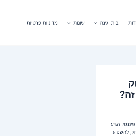
דות
בית וגינה
שונות
מדיניות פרטיות
ק
זה?
ננסי, הגיע
חק, להשפיע