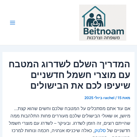
ילוג
תוכן
Main
Menu
המדריך השלם לשדרוג המטבח
עם מוצרי חשמל חדשניים
שיעיפו לכם את הבישולים
מאת
15 ביולי 2025
/
rachel
אם עוד אתם מסתכלים על המטבח שלכם וחשים שהוא קצת…
מיושן, או שאולי הבישולים שלכם מעוררים פחות התלהבות ממה
שהייתם רוצים, זה הזמן לשדרג. ובעיקר – לשדרג עם מוצרי חשמל
חדשניים של
סלטק
, כאלה שיכניסו אנרגיה, חכמה ונוחות למרכז