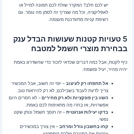
יש לכם חלב? המקרר שולח לכם תמונה למייל או
לאפליקציה, וכל מה שצריך זה לסמן מה נגמר. גם
רשימת קניות מתעדכנת מעצמה.
5 טעויות קטנות שעושות הבדל ענק
בבחירת מוצרי חשמל למטבח
כיף לקנות, אבל כמה דברים שכדאי לזכור כדי שהשדרוג באמת
יהיה מהיר, יעיל ומשמח:
אל תתפתו רק לעיצוב
– יופי זה חשוב, אבל המכשיר
צריך לדעת לעבוד בשבילכם, לא רק להיראות טוב.
השוו בין פונקציות ולא רק מחירים
– לא חסרים היום
אפשרויות, אז בחרו מה מתאימות לכם באמת.
בדקו יעילות אנרגטית
– זה חוסך חשמל ונותן שקט
נפשי.
קחו בחשבון גודל ומרחב
– אין צורך במכשירים
ענקיים אם המטבח שלכם קומפקטי.