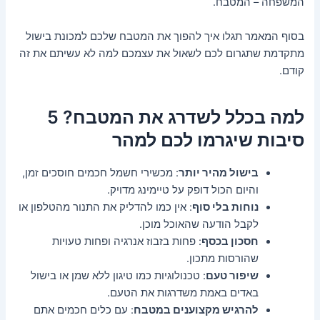
המשפחה – המטבח.
בסוף המאמר תגלו איך להפוך את המטבח שלכם למכונת בישול
מתקדמת שתגרום לכם לשאול את עצמכם למה לא עשיתם את זה
קודם.
למה בכלל לשדרג את המטבח? 5
סיבות שיגרמו לכם למהר
בישול מהיר יותר
: מכשירי חשמל חכמים חוסכים זמן,
והיום הכול דופק על טיימינג מדויק.
נוחות בלי סוף
: אין כמו להדליק את התנור מהטלפון או
לקבל הודעה שהאוכל מוכן.
חסכון בכסף
: פחות בזבוז אנרגיה ופחות טעויות
שהורסות מתכון.
שיפור טעם
: טכנולוגיות כמו טיגון ללא שמן או בישול
באדים באמת משדרגות את הטעם.
להרגיש מקצוענים במטבח
: עם כלים חכמים אתם