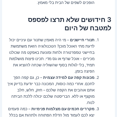
הופכים לשפים של הבית בלי מאמץ.
3 חידושים שלא תרצו לפספס
למטבח של היום
תנורי חיישנים
– מי היה מאמין שתנור עם עיניים יכול
לדעת מתי האוכל מוכן? הטכנולוגיה הזאת משתמשת
בחיישני טמפרטורה ולחות ומונעת באפקט מה שכולנו
מכירים – אוכל שרוף או גס מדי. תכינו פיצות מושלמות
תמיד, בלי לגלות בסוף שהשוליה שכחה להוציא את
הפיצה בזמן.
מכונות קפה עם למידה עצמית
– כן, גם קפה הפך
לחכם. אחרי כמה כוסות, המכונה כבר יודעת בדיוק איך
אתם אוהבים את הקפה שלכם – חזק, חלש, חלב
מוקצף או ללא. הבריסטה שלכם יכולה ללכת הביתה
לנוח.
מקררים חכמים עם מצלמות פנימיות
– כמה פעמים
יצא לכם לעמוד מול הדלת הפתוחה ולתהות אם בכלל