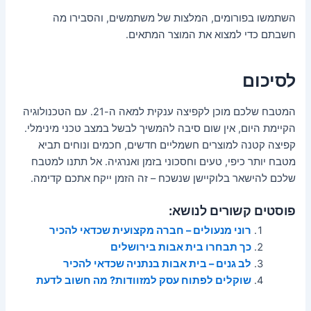
השתמשו בפורומים, המלצות של משתמשים, והסבירו מה
חשבתם כדי למצוא את המוצר המתאים.
לסיכום
המטבח שלכם מוכן לקפיצה ענקית למאה ה-21. עם הטכנולוגיה
הקיימת היום, אין שום סיבה להמשיך לבשל במצב טכני מינימלי.
קפיצה קטנה למוצרים חשמליים חדשים, חכמים ונוחים תביא
מטבח יותר כיפי, טעים וחסכוני בזמן ואנרגיה. אל תתנו למטבח
שלכם להישאר בלוקיישן שנשכח – זה הזמן ייקח אתכם קדימה.
פוסטים קשורים לנושא:
רוני מנעולים – חברה מקצועית שכדאי להכיר
כך תבחרו בית אבות בירושלים
לב גנים – בית אבות בנתניה שכדאי להכיר
שוקלים לפתוח עסק למזוודות? מה חשוב לדעת