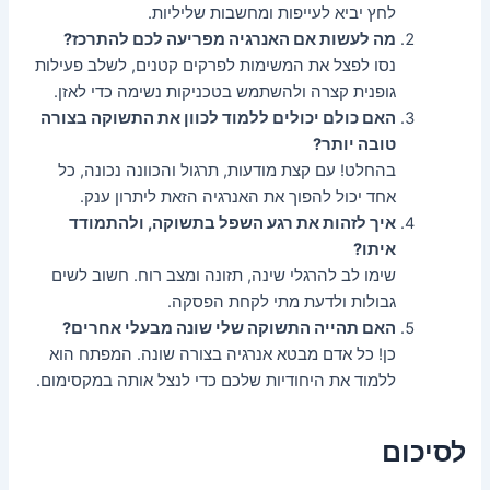
לחץ יביא לעייפות ומחשבות שליליות.
מה לעשות אם האנרגיה מפריעה לכם להתרכז?
נסו לפצל את המשימות לפרקים קטנים, לשלב פעילות
גופנית קצרה ולהשתמש בטכניקות נשימה כדי לאזן.
האם כולם יכולים ללמוד לכוון את התשוקה בצורה
טובה יותר?
בהחלט! עם קצת מודעות, תרגול והכוונה נכונה, כל
אחד יכול להפוך את האנרגיה הזאת ליתרון ענק.
איך לזהות את רגע השפל בתשוקה, ולהתמודד
איתו?
שימו לב להרגלי שינה, תזונה ומצב רוח. חשוב לשים
גבולות ולדעת מתי לקחת הפסקה.
האם תהייה התשוקה שלי שונה מבעלי אחרים?
כן! כל אדם מבטא אנרגיה בצורה שונה. המפתח הוא
ללמוד את היחודיות שלכם כדי לנצל אותה במקסימום.
לסיכום