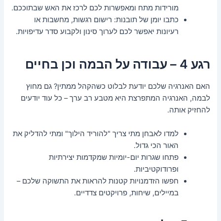
מורידות מתח ומאפשרות לכם לרכז את האש שבתוככם.
כתבו יומן של תובנות: רישום רגשות, מחשבות או
רעיונות יאפשר לכם לערוך סינון ולקבוע סדר עדיפויות.
רגע 4 – עבודה על הבמה וכן בחיים
האם האנרגיה שלכם יודעת לבלוט כשהקהל ממתין? גם מחוץ
לבמה, האנרגיה המתפרצת היא מטבע רב ערך – כל עוד יודעים
להחזיק אותה.
למדו לאבחן מתי צריך "להוריד הילוך" ומתי להדליק את
האור הכי גדול.
פתחו שגרות יום-יומיות שמקדמות יצירתיות
ופרודוקטיביות.
חפשו הזדמנויות קטנות להראות את התשוקה שלכם –
במיילים, שיחות, פרויקטים צדדיים.