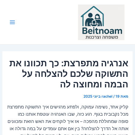
ילוג
תוכן
Main
Menu
אנרגיה מתפרצת: כך תכוונו את
התשוקה שלכם להצלחה על
הבמה ומחוצה לה
מאת
19 ביוני 2025
/
rachel
קליק אחד, נשימה עמוקה, ולפתע מרגישים איך התשוקה מתפרצת
מכל נקבובית בגוף. רגע כזה, שבו האנרגיה עוטפת אותנו כמו
סופה שמחוללת מהפכה – אז איך לוקחים את האש הזאת ומכוונים
אותה אל הדרך להצלחה? בין אם אתם עומדים על במה גדולה או