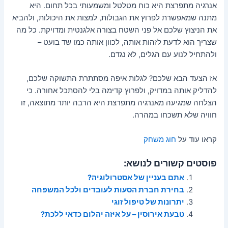
אנרגיה מתפרצת היא כוח מטלטל ומשמעותי בכל תחום. היא
מתנה שמאפשרת לפרוץ את הגבולות, למצות את היכולות, ולהביא
את הניצוץ שלכם אל פני השטח בצורה אלגנטית ומדויקת. כל מה
שצריך הוא לדעת לזהות אותה, לכוון אותה כמו שד בועט –
ולהתחיל לנוע עם הגלים, לא נגדם.
אז הצעד הבא שלכם? לגלות איפה מסתתרת התשוקה שלכם,
להדליק אותה במדויק, ולפרוץ קדימה בלי להסתכל אחורה. כי
הצלחה שמגיעה מאנרגיה מתפרצת היא הרבה יותר מתוצאה, זו
חוויה שלא תשכחו במהרה.
קראו עוד על
חוג משחק
פוסטים קשורים לנושא:
אתם בעניין של אסטרולוגיה?
בחירת חברת הסעות לעובדים ולכל המשפחה
יתרונות של טיפול זוגי
טבעת אירוסין – על איזה יהלום כדאי ללכת?