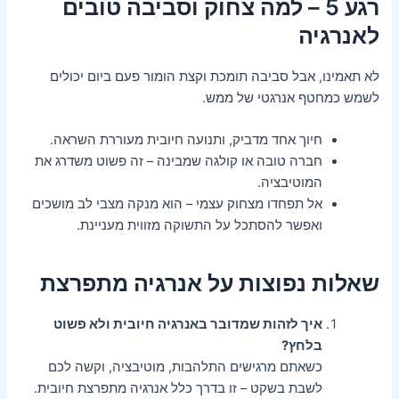
רגע 5 – למה צחוק וסביבה טובים
לאנרגיה
לא תאמינו, אבל סביבה תומכת וקצת הומור פעם ביום יכולים
לשמש כמחטף אנרגטי של ממש.
חיוך אחד מדביק, ותנועה חיובית מעוררת השראה.
חברה טובה או קולגה שמבינה – זה פשוט משדרג את
המוטיבציה.
אל תפחדו מצחוק עצמי – הוא מנקה מצבי לב מושכים
ואפשר להסתכל על התשוקה מזווית מעניינת.
שאלות נפוצות על אנרגיה מתפרצת
איך לזהות שמדובר באנרגיה חיובית ולא פשוט
בלחץ?
כשאתם מרגישים התלהבות, מוטיבציה, וקשה לכם
לשבת בשקט – זו בדרך כלל אנרגיה מתפרצת חיובית.