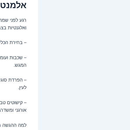
אלמנטי
רגע לפני שמת
ואלגנטיות בצ
– בחירת הכלי:
– שכבות ועומק
המגש.
– הפרדת סוגי 
לעין.
– קישוטים טבע
אורגני ומשד
למה ההגשה חש