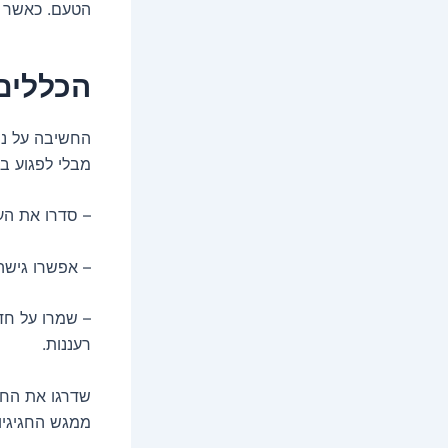
הטעם. כאשר הע
הכללים
החשיבה על נוח
מבלי לפגוע ב
– סדרו את העו
– אפשרו גישה
– שמרו על חד
רעננות.
שדרגו את החו
ממגש החגיגיו