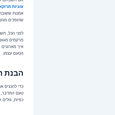
עוגיות מרוקא
אמנות ששובה א
שהופכים מגש פ
לפני הכל, חש
מרקמים מגוונ
איך מארגנים 
הטעם עצמו.
הבנת הק
כדי להכניס א
טעם המדבר, הר
כפיות, גזלים 