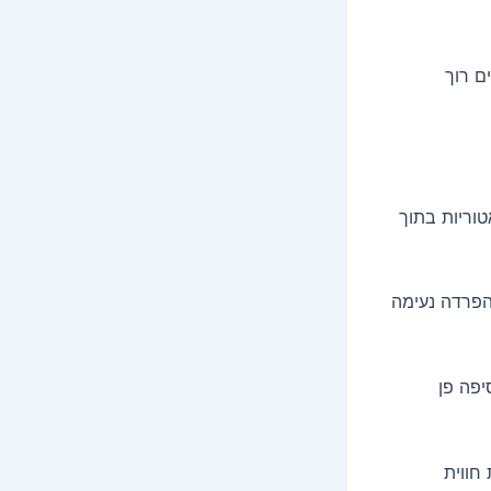
ם רוך
טוריות בתוך
 הפרדה נעימה
יפה פן
חווית