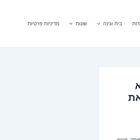
דות
בית וגינה
שונות
מדיניות פרטיות
את
יסה. מגשי