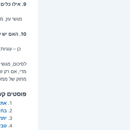
9. אילו כלים הכי מתאימים להגשה?
מגשי עץ, מגש
10. האם יש עוגיות ספציפיות המתאימות לילדים?
כן – עוגיות ח
לסיכום, מגשי 
מדי, אם רק זו
מתוק של ממש 
פוסטים קש
אתם
בחי
יתרו
טבע