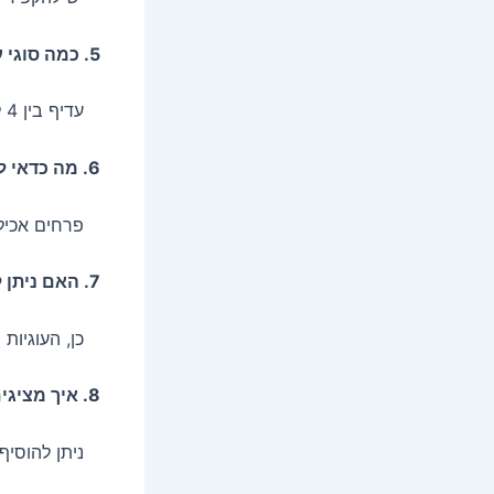
5. כמה סוגי עוגיות מומלץ לשלב?
עדיף בין 4 ל-7 סוגים ליצירת איזון בין גיוון לאסתטיקה.
6. מה כדאי להוסיף למגש למראה אותנטי?
פרחים אכילים
7. האם ניתן להכין מראש ולשמור?
כן, העוגיות 
8. איך מציגים את המחירים כאשר רוצים למכור עוגיות באירוע?
ניתן להוסיף ת