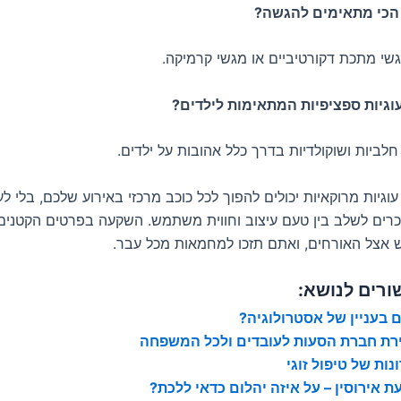
י מתכת דקורטיביים או מגשי קרמיקה.
לביות ושוקולדיות בדרך כלל אהובות על ילדים.
עוגיות מרוקאיות יכולים להפוך לכל כוכב מרכזי באירוע שלכם, בלי לע
כרים לשלב בין טעם עיצוב וחווית משתמש. השקעה בפרטים הקטנים ת
אצל האורחים, ואתם תזכו למחמאות מכל עבר.
ורים לנושא:
 בעניין של אסטרולוגיה?
רת חברת הסעות לעובדים ולכל המשפחה
נות של טיפול זוגי
ת אירוסין – על איזה יהלום כדאי ללכת?