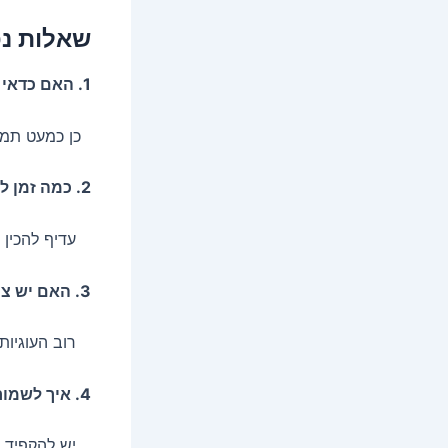
שאלות נפ
1. האם כדאי להגיש מגשי עוגיות מרוקאיות עם קפה או תה?
כן כמעט תמיד
2. כמה זמן לפני האירוע כדאי להכין את המגש?
עדיף להכין כ
3. האם יש צורך בקירור?
רוב העוגיות 
4. איך לשמור על מראה המגש לאורך זמן האירוע?
יש להקפיד על