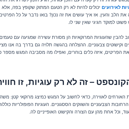
יות לאירועים
יכולים להיות לא רק הטעם המתוק שקופץ בפה, אלא ג
ת הלב והעין. אז איך עושים את זה נכון? בואו נדבר על כל הפרטים
שוט למוקד חגיגי שאין שני לו.
וב להבין שהעוגיות המרוקאיות הן מסורת עשירה שמגיעה עם טעמים 
ים וקישוטים צבעוניים. ההצלחה בהגשה תלויה גם בדרך בה אנו מצי
את הפריטים, איזה כלים בוחרים, ואפילו מה מסביבה המגש מספר כ
ונספט – זה לא רק עוגיות, זו חווי
ת האורחים לאווירה, כדאי לחשוב על המגש כמיצג מרוקאי קטן: משה
חובות הצבעוניים והשווקים הססגוניים. העוגיות הפופולריות כוללו
ועוד, וכל אחת מהן עם הצורה והקישוט האופייניים לה.