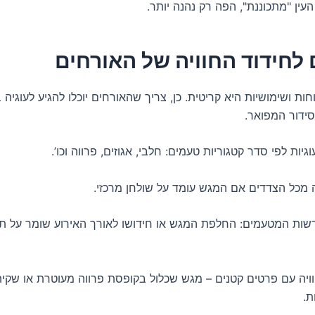
ין "מתכוננת", הפה רק נהנה יותר.
 לחידוד החוויה של האורחים
ות ושימושיות היא קריטית. כן, צריך שהאורחים יוכלו להגיע לעוגיה 
סידור המפואר.
גיות לפי סדר קטגוריות טעמים: חלבי, אגוזים, פרווה וכו’.
 מכל הצדדים אם המגש עומד על שולחן מרכזי.
שות המטעמים: החלפת המגש או חידושו לאורך האירוע שומר על ת
ויה עם פרטים קטנים – מגש שכלול בקופסת פרווה מעוטרת או שקי
ת.