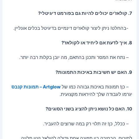
7. קולאז'ים יכולים להיות גם בפורמט דיגיטלי?
-בהחלט! ניתן ליצור קולאז'ים דינמיים בדיגיטל בכלים אונליין.
8. איך לדעת אם ליחיד או לקולאז'?
– נתח את המסר ותכנן בהתאם, מה יובן בקלות רבה יותר.
9. האם יש חשיבות באיכות התמונות?
– כן! תמונות באיכות גבוהה כמו של
Artglow – תמונות קנבס
יגרמו לעבודה שלך להיראות מקצועית.
10. האם כל נושא ניתן להציג בשני הסוגים?
– ככלל, כן! זה תלוי רק במה שרוצים להעביר.
לסיכום, הבחירה בין תמונה אחת גדולה לקולאז' קטן תלויה