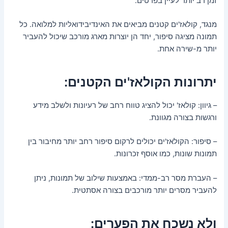
זמן רב יותר לעיין בפרטים.
מנגד, קולאז'ים קטנים מביאים את האינדיבידואליות למלואה. כל
תמונה מציגה סיפור, יחד הן יוצרות מארג מורכב שיכול להעביר
יותר מ-שירה אחת.
יתרונות הקולאז'ים הקטנים:
– גיוון: קולאז' יכול להציג טווח רחב של רעיונות ולשלב מידע
ורגשות בצורה מגוונת.
– סיפור: הקולאז'ים יכולים לרקום סיפור רחב יותר מחיבור בין
תמונות שונות, כמו אוסף זכרונות.
– העברת מסר רב-ממדי: באמצעות שילוב של תמונות, ניתן
להעביר מסרים יותר מורכבים בצורה אסתטית.
ולא נשכח את הפערים: