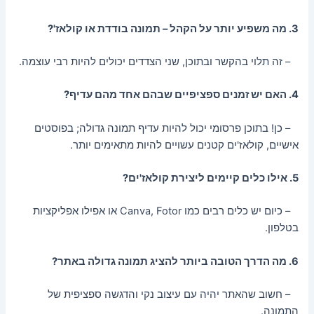
3. מה משפיע יותר על הקהל – תמונה בודדת או קולאז'?
– זה תלוי בהקשר ובתוכן, שני הצדדים יכולים להיות רבי עוצמה.
4. האם יש זמנים ספציפיים שבהם אחד מהם עדיף?
– כן! בתוכן פרסומי יכול להיות עדיף תמונה גדולה; בפוסטים
אישיים, קולאז'ים קטנים עשויים להיות מתאימים יותר.
5. אילו כלים קיימים ליצירת קולאז'ים?
– כיום יש כלים רבים כמו Canva, Fotor או אפילו אפליקציות
בטלפון.
6. מה הדרך הטובה ביותר להציג תמונה גדולה באתר?
– חשוב שהאתר יהיה עם עיצוב נקי והדגשה ספציפית של
התמונה.