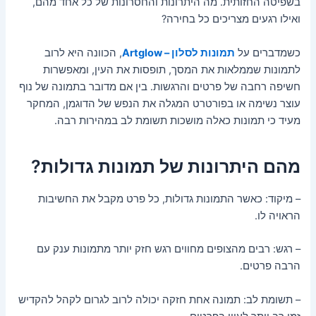
בשפיטה החזותית. מה היתרונות והחסרונות של כל אחד מהם,
ואילו רגעים מצריכים כל בחירה?
כשמדברים על
תמונות לסלון – Artglow
, הכוונה היא לרוב
לתמונות שממלאות את המסך, תופסות את העין, ומאפשרות
חשיפה רחבה של פרטים והרגשות. בין אם מדובר בתמונה של נוף
עוצר נשימה או בפורטרט המגלה את הנפש של הדוגמן, המחקר
מעיד כי תמונות כאלה מושכות תשומת לב במהירות רבה.
מהם היתרונות של תמונות גדולות?
– מיקוד: כאשר התמונות גדולות, כל פרט מקבל את החשיבות
הראויה לו.
– רגש: רבים מהצופים מחווים רגש חזק יותר מתמונות ענק עם
הרבה פרטים.
– תשומת לב: תמונה אחת חזקה יכולה לרוב לגרום לקהל להקדיש