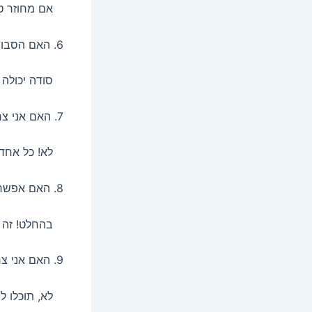
אם מחוזר טעה
6. האם הסבון של סודה הוא בטוח?
סודה יכולה ל
7. האם אני צריך להיות מקצוען כדי להכין סבונים?
לא! כל אחד י
8. האם אפשר להכין סבון טבעי לפני חג או אירוע?
בהחלט! זה ית
9. האם אני צריך לבחור שמן אחד בלבד?
לא, תוכלו לש