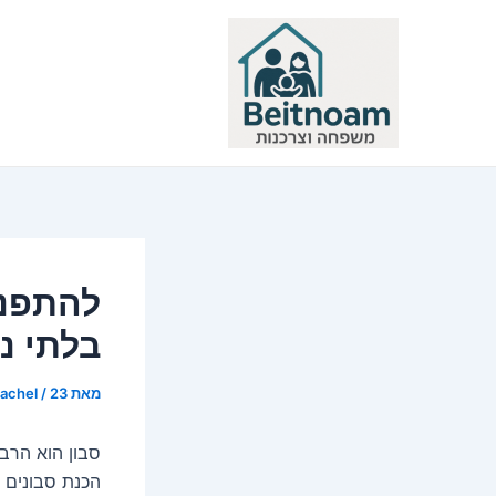
ילוג
תוכן
להתפנק
בלתי נ
מאת
23 בינואר 2025
/
rachel
סבון הוא הרבה
הכנת סבונים 