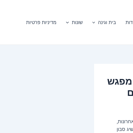
דות
בית וגינה
שונות
מדיניות פרטיות
 מפגש
כם
חרונות,
יג סבון