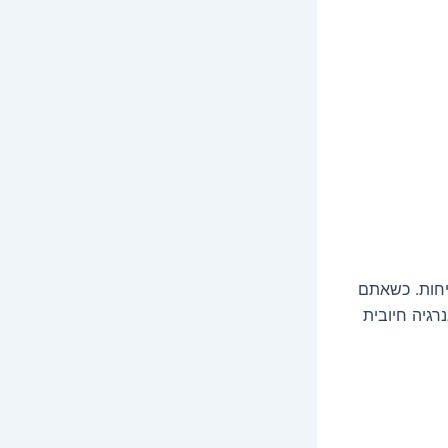
יחות. כשאתם
רגיה חיובית