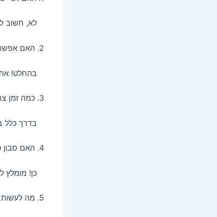
לא, חשוב לבח
2. האם אפשר לשלב צבעים בסבון?
בהחלט! את יכו
3. כמה זמן צריך לחכות שהסבון יתקשה?
בדרך כלל בין 24 ל-48 שעות, תלוי בטמפרטורה ובסו
4. האם סבון טבעי צריך לנשום?
כן! מומלץ לש
5. מה לעשות אם הדרך לא מצליחה?