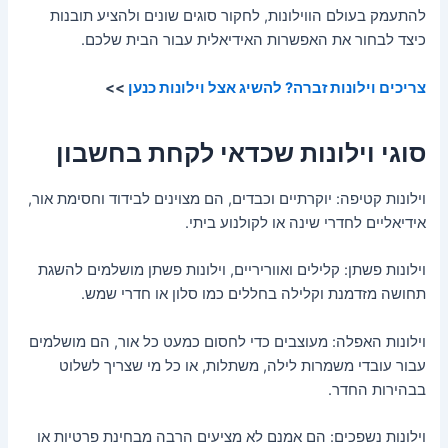
להתעמק בעולם הווילונות, לחקור סוגים שונים ולהציע תובנות
כיצד לבחור את האפשרות האידיאלית עבור הבית שלכם.
צריכים וילונות זברה? להשיג אצל וילונות כנען
>>
סוגי וילונות שכדאי לקחת בחשבון
וילונות קטיפה: יוקרתיים וכבדים, הם מצוינים לבידוד וחסימת אור,
אידיאליים לחדרי שינה או לקולנוע ביתי.
וילונות פשתן: קלילים ואווריריים, וילונות פשתן מושלמים להשגת
תחושה מזדמנת וקלילה בחללים כמו סלון או חדרי שמש.
וילונות האפלה: מעוצבים כדי לחסום כמעט כל אור, הם מושלמים
עבור עובדי משמרות לילה, משתלות, או כל מי שצריך לשלוט
בבהירות החדר.
וילונות נשפכים: הם אמנם לא מציעים הרבה מבחינת פרטיות או