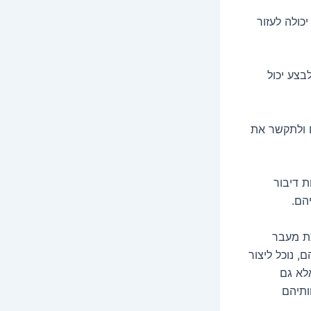
כולה לעזור
בצע יכול
לם ולתקשר את
ת דיבור
הם.
כת מעבר
, נוכל ליצור
לא גם
ותיהם