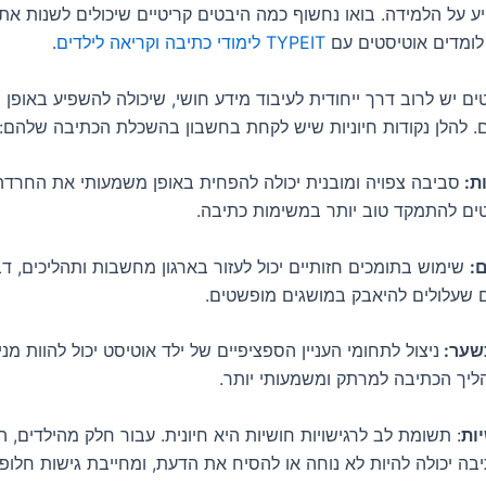
ע על הלמידה. בואו נחשוף כמה היבטים קריטיים שיכולים לשנות את 
לומדים אוטיסטים עם
TYPEIT לימודי כתיבה וקריאה לילדים
.
ים יש לרוב דרך ייחודית לעיבוד מידע חושי, שיכולה להשפיע באופן
 להלן נקודות חיוניות שיש לקחת בחשבון בהשכלת הכתיבה שלהם:
ת:
סביבה צפויה ומובנית יכולה להפחית באופן משמעותי את החרדה
טים להתמקד טוב יותר במשימות כתיבה.
:
שימוש בתומכים חזותיים יכול לעזור בארגון מחשבות ותהליכים, ד
ם שעלולים להיאבק במושגים מופשטים.
כשער:
ניצול לתחומי העניין הספציפיים של ילד אוטיסט יכול להוות מנ
ליך הכתיבה למרתק ומשמעותי יותר.
יות
: תשומת לב לרגישויות חושיות היא חיונית. עבור חלק מהילדים, 
בה יכולה להיות לא נוחה או להסיח את הדעת, ומחייבת גישות חלופי