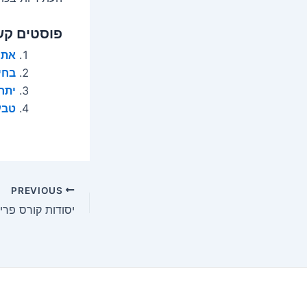
פוסטים קש
אתם
בחי
יתרו
טבע
Post
PREVIOUS
navigation