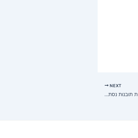
NEXT
גילוי הנטורופתיה: חשיפת תובנות נסתרות