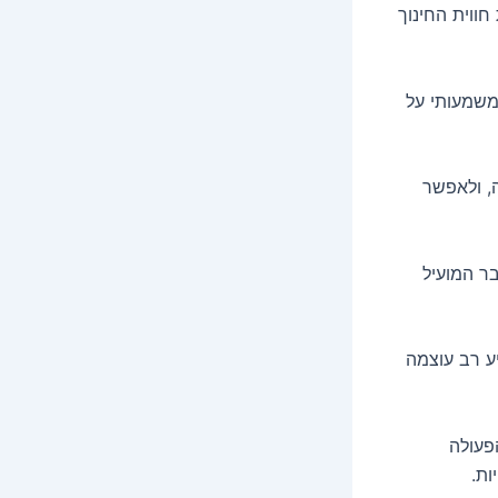
חווית החינוך
 משמעותי על
, ולאפשר
בר המועיל
יע רב עוצמה
הפעולה
ות.