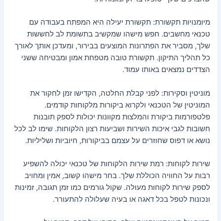
מיומנויות תקשורת: תקשורת יעילה היא המפתח בעבודה עם
טכנאי מחשבים. חפש מישהו שמקשיב בתשומת לב לחששות
שלך, מסביר את הפתרונות המוצעים בבירור, ומעדכן אותך לאורך
כל תהליך התיקון. תקשורת טובה מטפחת אמון ומבטיחה ששני
הצדדים נמצאים באותו עמוד.
מוניטין וסקירות: לפני קבלת החלטה, הקדישו זמן לחקור את
המוניטין של הטכנאי ולקרוא ביקורות מלקוחות קודמים.
פלטפורמות ביקורת והמלצות מקוונות יכולות לספק תובנות
חשובות לגבי איכות השירות ושביעות רצון הלקוחות. שימו לב לכל
נושא או דפוס שחוזרים על עצמם בביקורות, חיוביות ושליליות.
שירות לקוחות: רמת שירות הלקוחות של טכנאי יכולה להשפיע
רבות על החוויה הכוללת שלך. בחר מישהו קשוב, אמין ומחויב
לספק שירות לקוחות מעולה. שקול גורמים כמו זמן תגובה, זמינות
ונכונות לטפל בכל דאגה או בעיה שעלולה להתעורר.