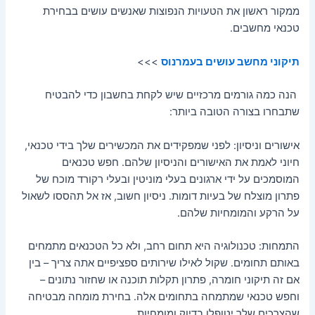
ממקור ראשון את הטעויות הנפוצות שאנשים עושים בבחירת
טכנאי מחשבים.
תיקוני מחשב עושים בעמרנוס
>>>
הנה כמה גורמים מרכזיים שיש לקחת בחשבון כדי להבטיח
שתבחרו בצורה הטובה ביותר:
אישורים וניסיון: לפני שמפקידים את המכשירים שלך בידי טכנאי,
חיוני לאמת את האישורים והניסיון שלהם. חפש טכנאים
המוסמכים על ידי ארגונים בעלי מוניטין ובעלי רקורד מוכח של
פתרון מוצלח של בעיות דומות. ניסיון חשוב, אז אל תהססו לשאול
על הרקע והמומחיות שלהם.
התמחות: טכנולוגיה היא תחום רחב, ולא כל הטכנאים מתמחים
באותם תחומים. שקול לאילו שירותים ספציפיים אתה צריך – בין
אם זה תיקוני חומרה, פתרון תקלות תוכנה או שחזור נתונים –
וחפש טכנאי שמתמחה בתחומים אלה. בחירת מומחה מבטיחה
שהצרכים שלך יטופלו בדיוק ומומחיות.