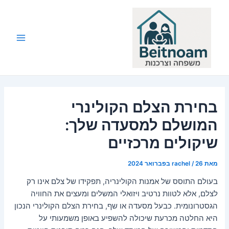
ילוג
תוכן
Main
Menu
בחירת הצלם הקולינרי
המושלם למסעדה שלך:
שיקולים מרכזיים
מאת
26 בפברואר 2024
/
rachel
בעולם התוסס של אמנות הקולינריה, תפקידו של צלם אינו רק
לצלם, אלא לטוות נרטיב ויזואלי המשלים ומעצים את החוויה
הגסטרונומית. כבעל מסעדה או שף, בחירת הצלם הקולינרי הנכון
היא החלטה מכרעת שיכולה להשפיע באופן משמעותי על