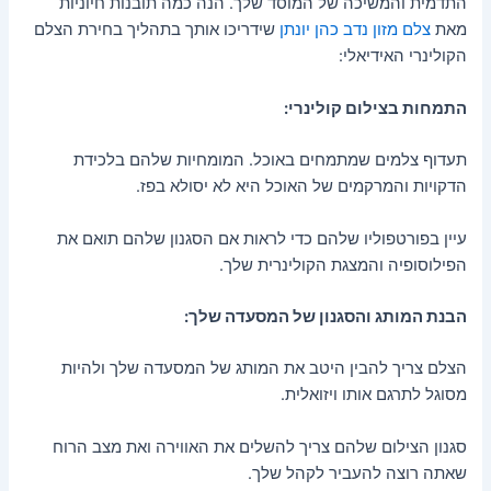
התדמית והמשיכה של המוסד שלך. הנה כמה תובנות חיוניות
מאת
צלם מזון נדב כהן יונתן
שידריכו אותך בתהליך בחירת הצלם
הקולינרי האידיאלי:
התמחות בצילום קולינרי:
תעדוף צלמים שמתמחים באוכל. המומחיות שלהם בלכידת
הדקויות והמרקמים של האוכל היא לא יסולא בפז.
עיין בפורטפוליו שלהם כדי לראות אם הסגנון שלהם תואם את
הפילוסופיה והמצגת הקולינרית שלך.
הבנת המותג והסגנון של המסעדה שלך:
הצלם צריך להבין היטב את המותג של המסעדה שלך ולהיות
מסוגל לתרגם אותו ויזואלית.
סגנון הצילום שלהם צריך להשלים את האווירה ואת מצב הרוח
שאתה רוצה להעביר לקהל שלך.