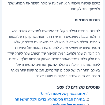
צילום קולינרי איכותי הוא השקעה שיכולה לשפר את המותג שלך
ולמשוך יותר לקוחות.
תובנות מסכמות
לסיכום, בחירת הצלם הקולינרי המתאים למסעדה שלכם היא
החלטה בעלת ניואנסים הדורשת התייחסות מדוקדקת של מספר
גורמים. הצלם האידיאלי הוא לא רק מישהו עם מצלמה, אלא
מספר סיפורים ויזואלי שיכול לתפוס את המהות של היצירות
הקולינריות שלך ולהעביר את הסיפור של המותג שלך לקהל שלך.
הם חלק בלתי נפרד מאסטרטגיית השיווק והמיתוג שלך, ועוזרים
ליצור משיכה ויזואלית שיכולה למשוך אורחים למסעדה שלך.
בעולם התחרותי של עסקים קולינריים, תמונה שווה יותר מאלף
מילים; זה שווה אינספור לקוחות פוטנציאליים.
פוסטים קשורים לנושא:
אתם בעניין של אסטרולוגיה?
בחירת חברת הסעות לעובדים ולכל המשפחה
יתרונות של טיפול זוגי