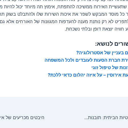
 שתעשיית האירוח ממשיכה להתפתח, אימוץ תה מיוחד יכול להיות מ
 כל מוסד המבקש לשפר את איכות השירות שלו ולהתבלט בשוק תח
פריט לא רק נותנת מענה להעדפות המגוונות של האורחים אלא ג
 חוויה יוצאת דופן ובלתי נשכחת.
ורים לנושא:
 בעניין של אסטרולוגיה?
רת חברת הסעות לעובדים ולכל המשפחה
נות של טיפול זוגי
ת אירוסין – על איזה יהלום כדאי ללכת?
לגלות את האלגנטיות הביתית: תובנות מומחים על מחירי אסטרוטיק