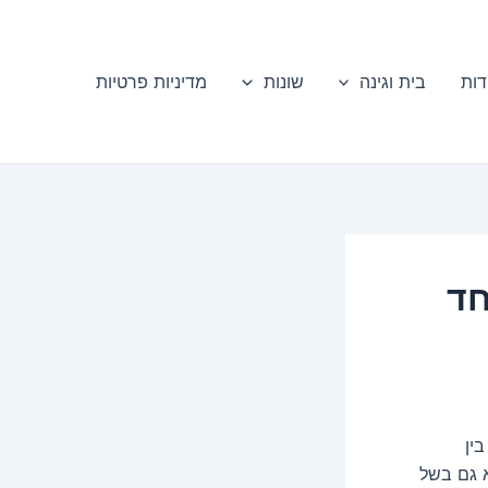
דות
בית וגינה
שונות
מדיניות פרטיות
חד
ין
 גם בשל