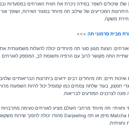
ת שלו שיכולים לשפר במידה ניכרת את חווית האורחים במסעדות ובמ
יתרונות המכריעים של שילוב תה מיוחד במגזר האירוח, ושופך אור 
חירת משקה.
רת מבית סרמוני תה
>>>
אורחים: הצעת מגוון סוגי תה מיוחדים יכולה להעלות משמעותית את 
שתיית התה מקושר לרוב עם הרפיה ותשומת לב, המספק לאורחים ר
 ואיכות חיים: תה מיוחדים רבים ידועים ביתרונות הבריאותיים שלהם
גדי חמצון, בעוד שלתה צמחים כמו קמומיל יכול להיות השפעות מרגיע
 פונה לצרכנים המודעים לבריאות.
וחוויתי: תה מיוחד מרחבי העולם מציע לאורחים טעימה מתרבויות ש
לדוגמה, הצגת Matcha מיפן או תה Darjeeling מהודו יכולה להפוך שיר
 וחוויתית.