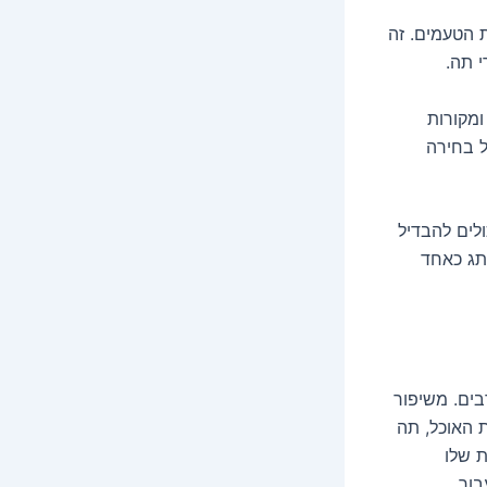
ת הטעמים. זה
י תה.
ומקורות
ל בחירה
ולים להבדיל
תג כאחד
בים. משיפור
ת האוכל, תה
ת שלו
בור