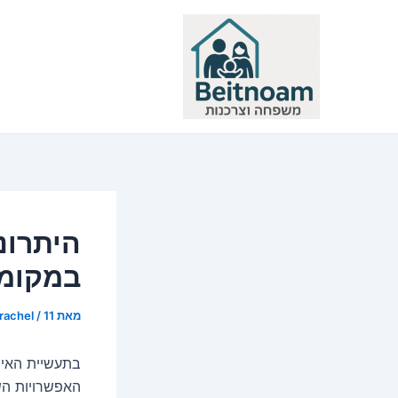
ילוג
תוכן
היתרונ
במקומו
מאת
11 בפברואר 2024
/
rachel
בתעשיית האיר
האפשרויות הש