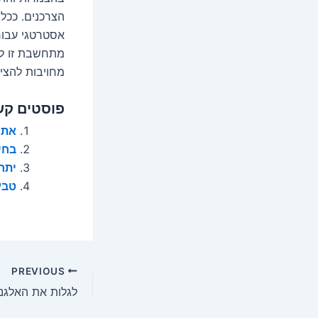
הצרכנים. ככל
אסטרטגי עבור
מתחשבת זו לת
מחויבות להציע
פוסטים קש
אתם
בחי
יתרו
טבע
Post
PREVIOUS
navigation