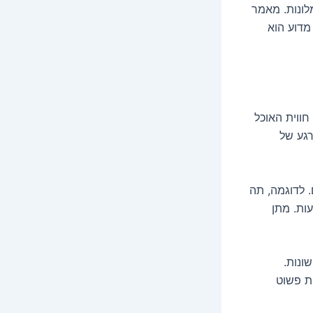
לונות. מאמר
מדוע הוא
חווית האוכל
גע של
. לדוגמה, תה
ות. מתן
ונות.
ות משקאות פשוט