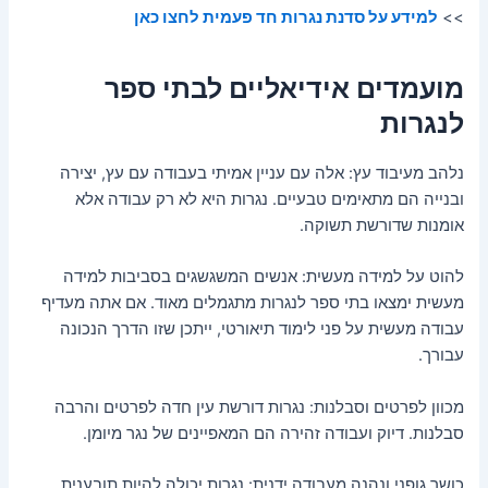
>>
למידע על סדנת נגרות חד פעמית לחצו כאן
מועמדים אידיאליים לבתי ספר
לנגרות
נלהב מעיבוד עץ: אלה עם עניין אמיתי בעבודה עם עץ, יצירה
ובנייה הם מתאימים טבעיים. נגרות היא לא רק עבודה אלא
אומנות שדורשת תשוקה.
להוט על למידה מעשית: אנשים המשגשגים בסביבות למידה
מעשית ימצאו בתי ספר לנגרות מתגמלים מאוד. אם אתה מעדיף
עבודה מעשית על פני לימוד תיאורטי, ייתכן שזו הדרך הנכונה
עבורך.
מכוון לפרטים וסבלנות: נגרות דורשת עין חדה לפרטים והרבה
סבלנות. דיוק ועבודה זהירה הם המאפיינים של נגר מיומן.
כושר גופני ונהנה מעבודה ידנית: נגרות יכולה להיות תובענית