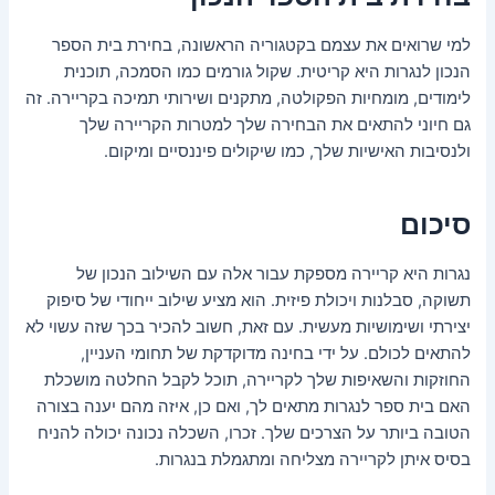
למי שרואים את עצמם בקטגוריה הראשונה, בחירת בית הספר
הנכון לנגרות היא קריטית. שקול גורמים כמו הסמכה, תוכנית
לימודים, מומחיות הפקולטה, מתקנים ושירותי תמיכה בקריירה. זה
גם חיוני להתאים את הבחירה שלך למטרות הקריירה שלך
ולנסיבות האישיות שלך, כמו שיקולים פיננסיים ומיקום.
סיכום
נגרות היא קריירה מספקת עבור אלה עם השילוב הנכון של
תשוקה, סבלנות ויכולת פיזית. הוא מציע שילוב ייחודי של סיפוק
יצירתי ושימושיות מעשית. עם זאת, חשוב להכיר בכך שזה עשוי לא
להתאים לכולם. על ידי בחינה מדוקדקת של תחומי העניין,
החוזקות והשאיפות שלך לקריירה, תוכל לקבל החלטה מושכלת
האם בית ספר לנגרות מתאים לך, ואם כן, איזה מהם יענה בצורה
הטובה ביותר על הצרכים שלך. זכרו, השכלה נכונה יכולה להניח
בסיס איתן לקריירה מצליחה ומתגמלת בנגרות.