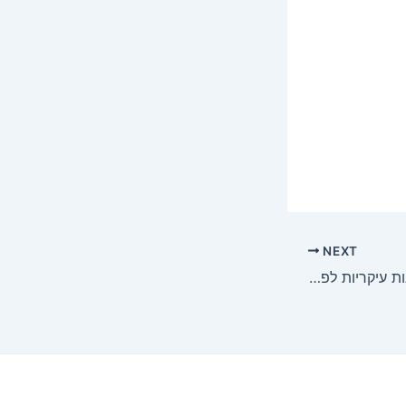
NEXT
דגשים בנושא מס: תובנות עיקריות לפני שתמשיך