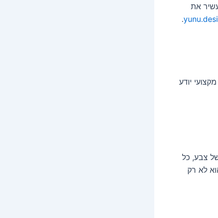
עשיר את
.
קצועי יודע
של צבע, כל
וא לא רק