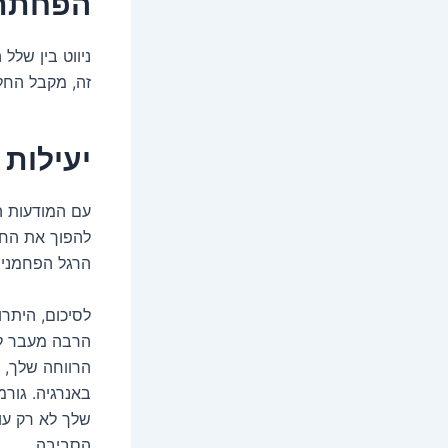
הפחתת 
ניווט בין שלל
זה, מקבל החלט
יעילות 
עם המודעות הג
להפוך את החלל
הרגל הפחמנית
לסיכום, היתר
הרבה מעבר ל
הרווחה שלך, ח
באנרגיה. גור
שלך לא רק עונ
הסביבה.