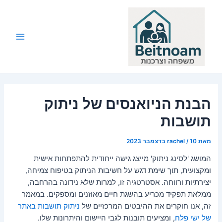
ילוג
תוכן
Main
Menu
הבנת הניואנסים של ניתוק
תושבות
מאת
10 בדצמבר 2023
/
rachel
המושג 'לסינג ניתוק' מייצג גישה ייחודית להתפתחות אישית
ומקצועית, תוך שימת דגש על חשיבות הניתוק בטיפוח צמיחה,
יצירתיות ורווחה. אסטרטגיה זו, למרות שלא נידונה בהרחבה,
ממלאת תפקיד מכריע בהשגת חיים מאוזנים ומספקים. במאמר
זה, אנו חוקרים את ההיבטים המרכזיים של
ניתוק תושבות באתר
של ישי פלח
, ומציעים תובנות לגבי היישום והיתרונות שלו.