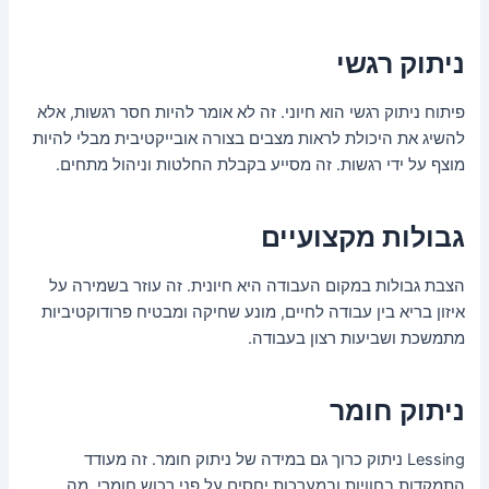
ניתוק רגשי
פיתוח ניתוק רגשי הוא חיוני. זה לא אומר להיות חסר רגשות, אלא
להשיג את היכולת לראות מצבים בצורה אובייקטיבית מבלי להיות
מוצף על ידי רגשות. זה מסייע בקבלת החלטות וניהול מתחים.
גבולות מקצועיים
הצבת גבולות במקום העבודה היא חיונית. זה עוזר בשמירה על
איזון בריא בין עבודה לחיים, מונע שחיקה ומבטיח פרודוקטיביות
מתמשכת ושביעות רצון בעבודה.
ניתוק חומר
Lessing ניתוק כרוך גם במידה של ניתוק חומר. זה מעודד
התמקדות בחוויות ובמערכות יחסים על פני רכוש חומרי, מה