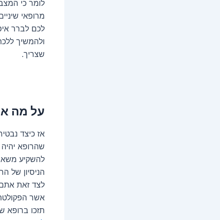
לומר כי המצב 
מרופאי שיניים
לכם לברר איפ
ולהמשיך ללכת
שצריך.
על מה אנ
אז כיצד נבטיח
שהרופא יהיה י
להשקיע משאבי
הניסיון של הר
לצד זאת אתם 
אשר הפקולטה 
תזכו ברופא שי