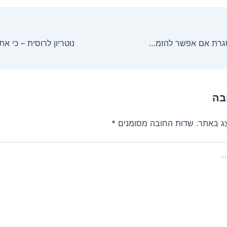
למה להכנס למסגרת אם אפשר להזמין רהיטים בהתאמה אישית
נוטריון לרוסית – כי א
בה
צג באתר.
שדות החובה מסומנים
*