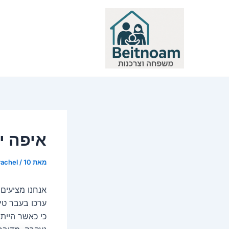
ילוג
תוכן
איפה י
מאת
10 באוקטובר 2018
/
rachel
אנחנו מציעים
ערכו בעבר טיפ
כי כאשר היית