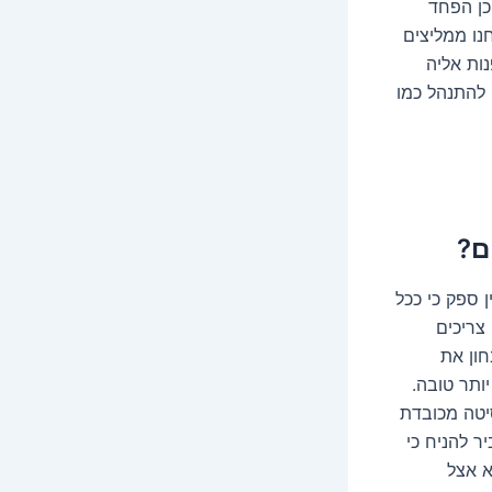
כן הפחד
נו ממליצים
ות אליה
 להתנהל כמו
ם?
 ספק כי ככל
 צריכים
ון את
ותר טובה.
יטה מכובדת
ר להניח כי
א אצל