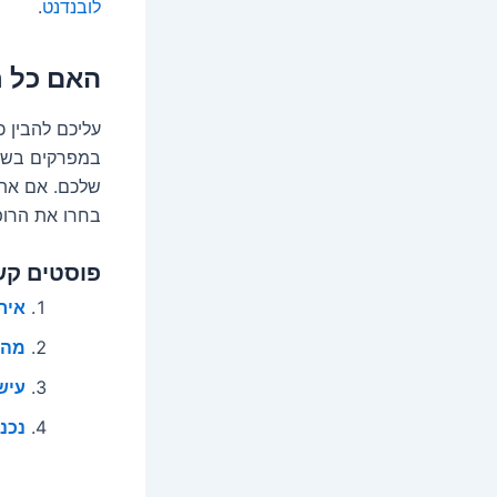
לובנדנט
.
האם כל ר
עליכם להבין 
במפרקים בשבי
שלכם. אם אתם
בחרו את הרופ
פוסטים קש
אירי
מה 
עישו
נכנ