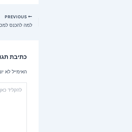
Post
PREVIOUS
navigation
כתיבת תגו
האימייל לא יו
להקליד
כאן...