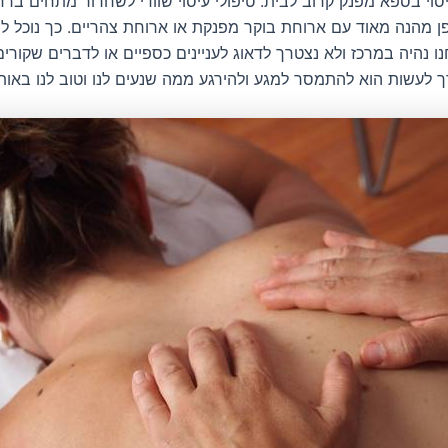
סוי בספא מפנק קרוב לבית. טיפולי עיסוי שוודי לשחרור מתחים ברחו
 מהנה מאוד עם ארוחת בוקר מפנקת או ארוחת צהריים. כך נוכל להי
נו נהיה במרכז ולא נצטרך לדאוג לעניינים כספיים או לדברים שקורים
 לעשות הוא להתמסר למגע ולהירגע ממה שנעים לנו וטוב לנו באותו