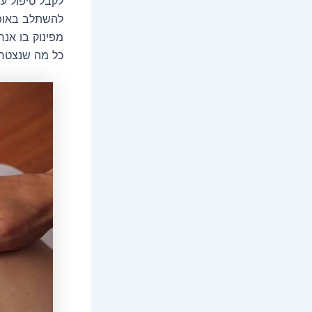
לקבל טיפול עי
להשתלב באופן
מפינוק בו אנח
כל מה שנצטרך