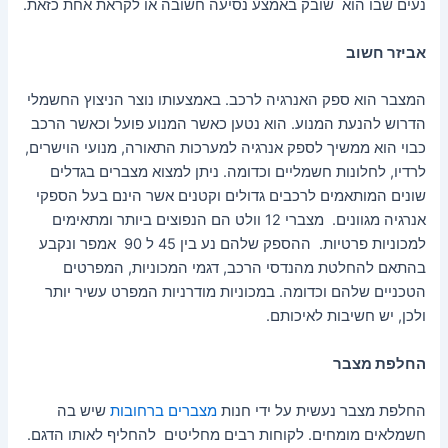
נעים שבו הוא שובק באמצע נסיעה חשובה או לקראת אחת כזאת.
אביזר חשוב
המצבר הוא ספק האנרגיה לרכב. באמצעותו נוצר הניצוץ החשמלי
הדרוש להנעת המנוע. הוא נטען כאשר המנוע פועל וכאשר הרכב
כבוי הוא ממשיך לספק אנרגיה למערכות התאורה, מנועי הוישרים,
לרדיו, לחלונות חשמליים וכדומה. ניתן למצוא מצברים בגדלים
שונים המותאמים לרכבים גדולים וקטנים אשר הינם בעל הספקי
אנרגיה מגוונים. מצברי 12 וולט הם הנפוצים ביותר ומתאימים
למכוניות פרטיות. ההספק שלהם נע בין 45 ל 90 אמפר ונקבע
בהתאם להחלטת מהנדסי הרכב, דגמי המכוניות, המפרטים
הטכניים שלהם וכדומה. במכוניות מודרניות המפרט עשיר יותר
ולכן, יש חשיבות לאיכותם.
החלפת מצבר
החלפת מצבר נעשית על ידי חנות
מצברים ברחובות
שיש בה
חשמלאים מומחים. לקוחות רבים מחליטים להחליף לאותו הדגם.