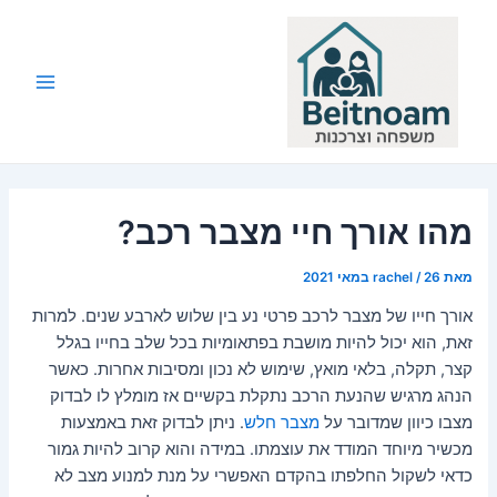
ילוג
תוכן
Main
Menu
מהו אורך חיי מצבר רכב?
מאת
26 במאי 2021
/
rachel
אורך חייו של מצבר לרכב פרטי נע בין שלוש לארבע שנים. למרות
זאת, הוא יכול להיות מושבת בפתאומיות בכל שלב בחייו בגלל
קצר, תקלה, בלאי מואץ, שימוש לא נכון ומסיבות אחרות. כאשר
הנהג מרגיש שהנעת הרכב נתקלת בקשיים אז מומלץ לו לבדוק
מצבו כיוון שמדובר על
מצבר חלש
. ניתן לבדוק זאת באמצעות
מכשיר מיוחד המודד את עוצמתו. במידה והוא קרוב להיות גמור
כדאי לשקול החלפתו בהקדם האפשרי על מנת למנוע מצב לא