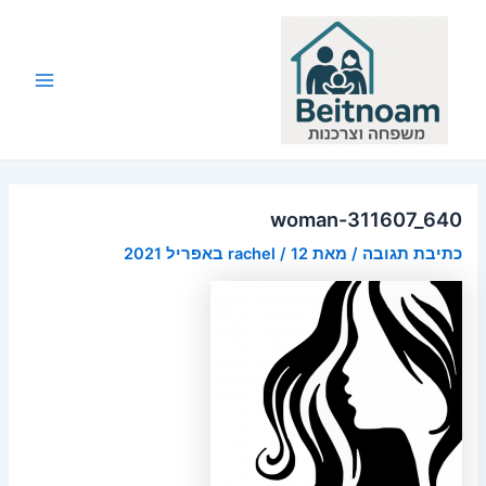
ילוג
תוכן
Main
Menu
woman-311607_640
כתיבת תגובה
/ מאת
12 באפריל 2021
/
rachel